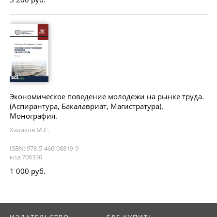
Экономическое поведение молодежи на рынке труда.
(Аспирантура, Бакалавриат, Магистратура).
Монография.
Халиков М.С.
ISBN: 978-5-466-08819-9
код 706330
1 000 руб.