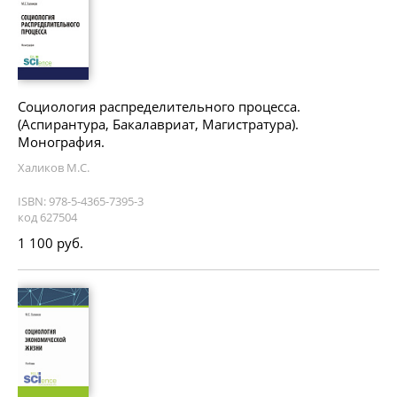
Социология распределительного процесса.
(Аспирантура, Бакалавриат, Магистратура).
Монография.
Халиков М.С.
ISBN: 978-5-4365-7395-3
код 627504
1 100 руб.