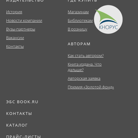
ИЗДАТЕЛЬСТВО
ГДЕ КУПИТЬ
История
Магазинам
Новости компании
Библиотекам
Вузы-партнеры
В розницу
Вакансии
АВТОРАМ
Контакты
Как стать автором?
Книга издана. Что
дальше?
Авторская заявка
Премия «Золотой фонд»
ЭБС BOOK.RU
КОНТАКТЫ
КАТАЛОГ
ПРАЙС-ЛИСТЫ