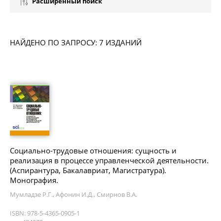
Расширенный поиск
НАЙДЕНО ПО ЗАПРОСУ: 7 ИЗДАНИЙ
Социально-трудовые отношения: сущность и
реализация в процессе управленческой деятельности.
(Аспирантура, Бакалавриат, Магистратура).
Монография.
Мумладзе Р.Г., Афонин И.Д., Смирнов В.А.
ISBN: 978-5-4365-0905-1