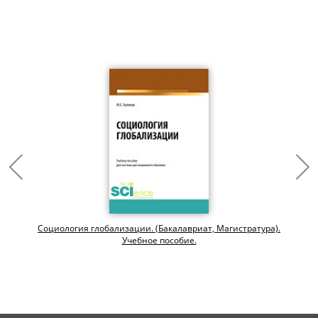
Социология глобализации. (Бакалавриат, Магистратура).
Учебное пособие.