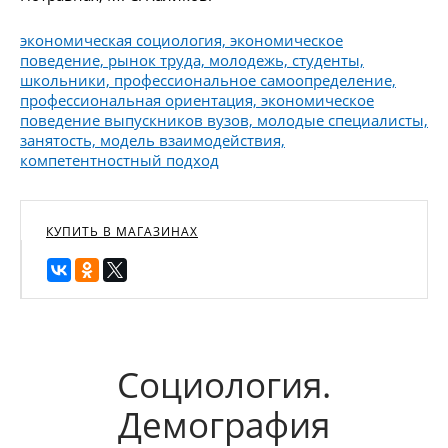
экономическая социология, экономическое
поведение, рынок труда, молодежь, студенты,
школьники, профессиональное самоопределение,
профессиональная ориентация, экономическое
поведение выпускников вузов, молодые специалисты,
занятость, модель взаимодействия,
компетентностный подход
КУПИТЬ В МАГАЗИНАХ
Социология.
Демография