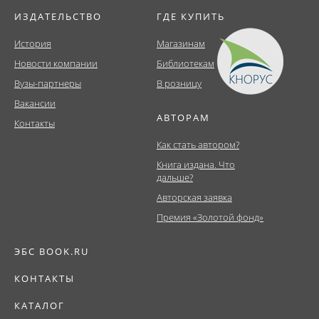
ИЗДАТЕЛЬСТВО
ГДЕ КУПИТЬ
История
Магазинам
Новости компании
Библиотекам
Вузы-партнеры
В розницу
Вакансии
АВТОРАМ
Контакты
Как стать автором?
Книга издана. Что
дальше?
Авторская заявка
Премия «Золотой фонд»
ЭБС BOOK.RU
КОНТАКТЫ
КАТАЛОГ