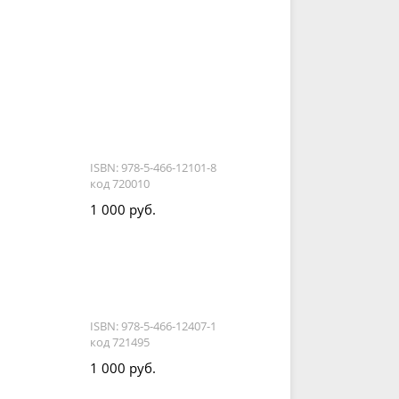
ISBN: 978-5-466-12101-8
код 720010
1 000 руб.
ISBN: 978-5-466-12407-1
код 721495
1 000 руб.