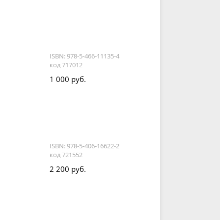
ISBN: 978-5-466-11135-4
код 717012
1 000 руб.
ISBN: 978-5-406-16622-2
код 721552
2 200 руб.