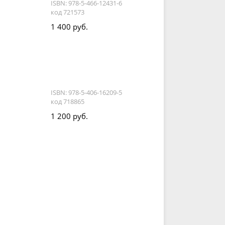
и
ISBN: 978-5-466-12431-6
код 721573
1 400 руб.
ISBN: 978-5-406-16209-5
код 718865
1 200 руб.