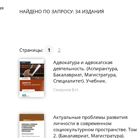
ая
НАЙДЕНО ПО ЗАПРОСУ: 34 ИЗДАНИЯ
Страницы:
1
2
Адвокатура и адвокатская
деятельность. (Аспирантура,
Бакалавриат, Магистратура,
Специалитет). Учебник.
Смирнов В.Н.
Актуальные проблемы развития
личности в современном
социокультурном пространстве. Том
2. (Бакалавриат, Магистратура).