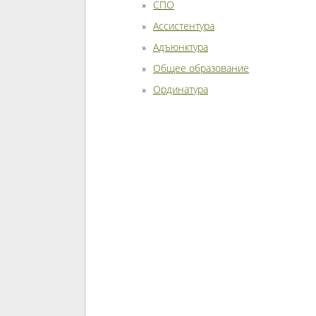
СПО
Ассистентура
Адъюнктура
Общее образование
Ординатура