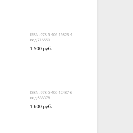
ISBN: 978-5-406-15823-4
код 716550
1 500 руб.
.
ISBN: 978-5-406-12437-6
код 688378
1 600 руб.