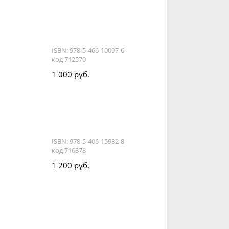
ISBN: 978-5-466-10097-6
код 712570
1 000 руб.
ISBN: 978-5-406-15982-8
код 716378
1 200 руб.