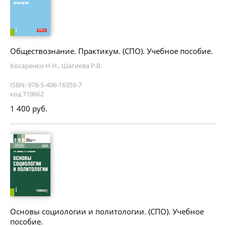
Обществознание. Практикум. (СПО). Учебное пособие.
Косаренко Н.Н., Шагиева Р.В.
ISBN: 978-5-406-16359-7
код 719662
1 400 руб.
Основы социологии и политологии. (СПО). Учебное
пособие.