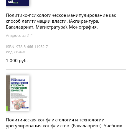
Политико-психологическое манипулирование как
способ легитимации власти. (Аспирантура,
Бакалавриат, Магистратура). Монография.
Андросова И.Г.
ISBN: 978-5-466-11952-7
код 719491
1 000 руб.
Политическая конфликтология и технологии
урегулирования конфликтов. (Бакалавриат). Учебник.