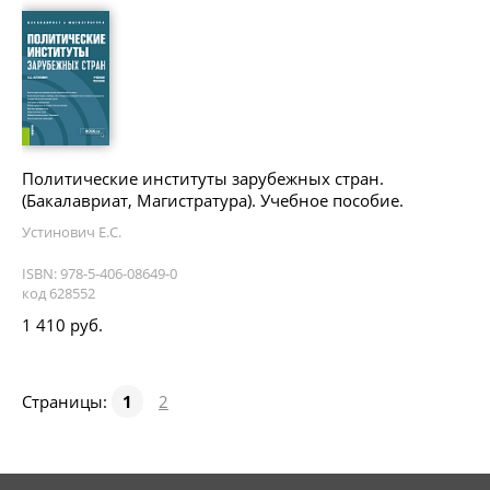
Политические институты зарубежных стран.
(Бакалавриат, Магистратура). Учебное пособие.
Устинович Е.С.
ISBN: 978-5-406-08649-0
код 628552
1 410 руб.
Страницы:
1
2