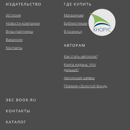
ИЗДАТЕЛЬСТВО
ГДЕ КУПИТЬ
История
Магазинам
Новости компании
Библиотекам
Вузы-партнеры
В розницу
Вакансии
АВТОРАМ
Контакты
Как стать автором?
Книга издана. Что
дальше?
Авторская заявка
Премия «Золотой фонд»
ЭБС BOOK.RU
КОНТАКТЫ
КАТАЛОГ