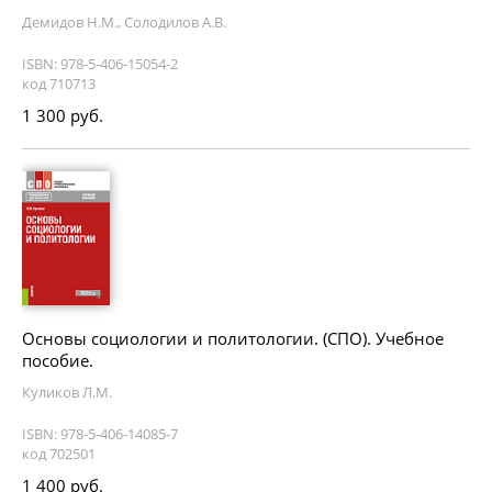
Демидов Н.М., Солодилов А.В.
ISBN: 978-5-406-15054-2
код 710713
1 300 руб.
Основы социологии и политологии. (СПО). Учебное
пособие.
Куликов Л.М.
ISBN: 978-5-406-14085-7
код 702501
1 400 руб.