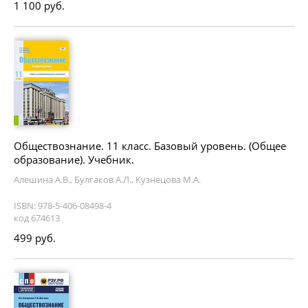
1 100 руб.
Обществознание. 11 класс. Базовый уровень. (Общее
образование). Учебник.
Алешина А.В., Булгаков А.Л., Кузнецова М.А.
ISBN: 978-5-406-08498-4
код 674613
499 руб.