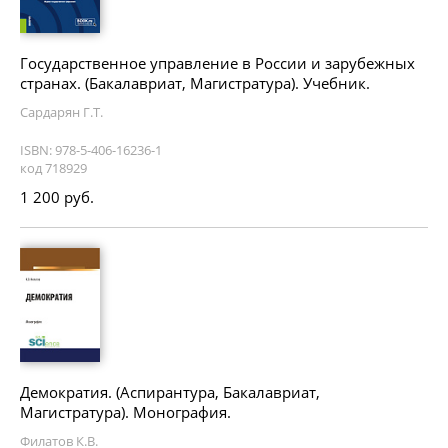
Государственное управление в России и зарубежных
странах. (Бакалавриат, Магистратура). Учебник.
Сардарян Г.Т.
ISBN: 978-5-406-16236-1
код 718929
1 200 руб.
Демократия. (Аспирантура, Бакалавриат,
Магистратура). Монография.
Филатов К.В.