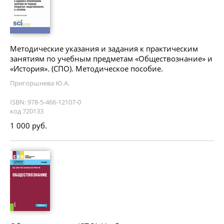
Методические указания и задания к практическим
занятиям по учебным предметам «Обществознание» и
«История». (СПО). Методическое пособие.
Пригоршнева Ю.А.
ISBN: 978-5-466-12107-0
код 720133
1 000 руб.