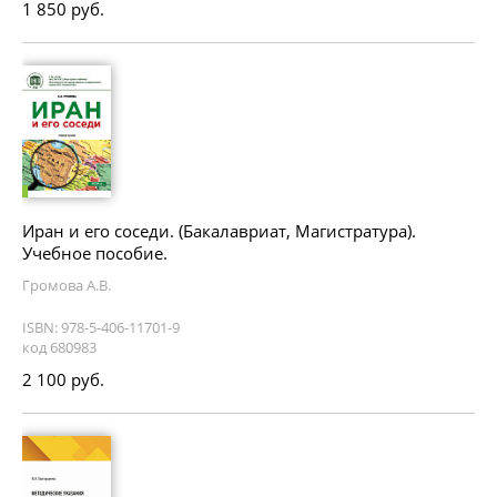
1 850 руб.
Иран и его соседи. (Бакалавриат, Магистратура).
Учебное пособие.
Громова А.В.
ISBN: 978-5-406-11701-9
код 680983
2 100 руб.