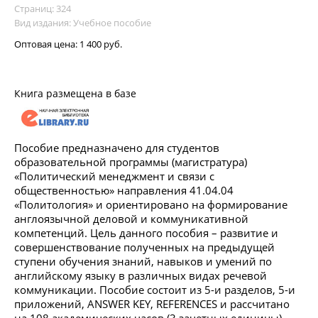
Страниц: 324
Вид издания: Учебное пособие
Оптовая цена:
1 400 руб.
Книга размещена в базе
Пособие предназначено для студентов
образовательной программы (магистратура)
«Политический менеджмент и связи с
общественностью» направления 41.04.04
«Политология» и ориентировано на формирование
англоязычной деловой и коммуникативной
компетенций. Цель данного пособия – развитие и
совершенствование полученных на предыдущей
ступени обучения знаний, навыков и умений по
английскому языку в различных видах речевой
коммуникации. Пособие состоит из 5-и разделов, 5-и
приложений, ANSWER KEY, REFERENCES и рассчитано
на 108 академических часов (3 зачетных единицы).