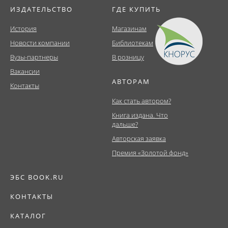
ИЗДАТЕЛЬСТВО
ГДЕ КУПИТЬ
История
Магазинам
Новости компании
Библиотекам
Вузы-партнеры
В розницу
Вакансии
АВТОРАМ
Контакты
Как стать автором?
Книга издана. Что
дальше?
Авторская заявка
Премия «Золотой фонд»
ЭБС BOOK.RU
КОНТАКТЫ
КАТАЛОГ