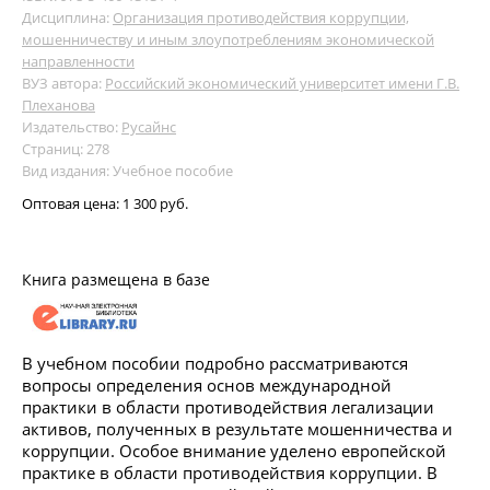
Дисциплина:
Организация противодействия коррупции,
мошенничеству и иным злоупотреблениям экономической
направленности
ВУЗ автора:
Российский экономический университет имени Г.В.
Плеханова
Издательство:
Русайнс
Страниц: 278
Вид издания: Учебное пособие
Оптовая цена:
1 300 руб.
Книга размещена в базе
В учебном пособии подробно рассматриваются
вопросы определения основ международной
практики в области противодействия легализации
активов, полученных в результате мошенничества и
коррупции. Особое внимание уделено европейской
практике в области противодействия коррупции. В