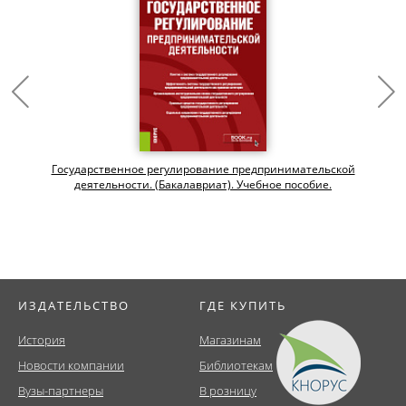
Государственное регулирование предпринимательской
деятельности. (Бакалавриат). Учебное пособие.
ИЗДАТЕЛЬСТВО
ГДЕ КУПИТЬ
История
Магазинам
Новости компании
Библиотекам
Вузы-партнеры
В розницу