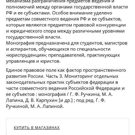
механизма разграничения предметов ведения и
полномочий между органами государственной власти
РФ и ее субъектами. Особое внимание уделено
предметам совместного ведения РФ и ее субъектов,
которые являются предметом правовой конкуренции
и юридического спора между различными уровнями
государственной власти.
Монография предназначена для студентов, магистров
и аспирантов, обучающихся по специальности
«юриспруденция»; преподавателей, практикующих
управленцев и юристов.
Единое правовое поле как фактор пространственного
развития России. Часть 3. Мониторинг отдельных
законодательных практик субъектов федерации в
части совместного ведения Российской Федерации и
ее субъектов : монография / Г. Ф. Ручкина, М. А.
Лапина, Д. В. Карпухин [и др.] ; под ред. Г. Ф.
Ручкиной, М. А. Лапиной.
КУПИТЬ В МАГАЗИНАХ