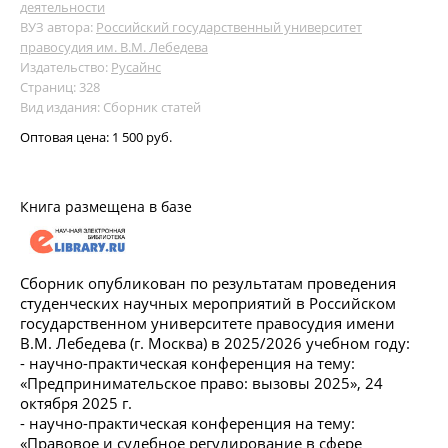
деятельности
ВУЗ автора:
Российский государственный университет
правосудия им. В.М. Лебедева
Издательство:
Русайнс
Страниц: 328
Вид издания: Сборник статей
Оптовая цена:
1 500 руб.
Книга размещена в базе
Сборник опубликован по результатам проведения
студенческих научных мероприятий в Российском
государственном университете правосудия имени
В.М. Лебедева (г. Москва) в 2025/2026 учебном году:
- научно-практическая конференция на тему:
«Предпринимательское право: вызовы 2025», 24
октября 2025 г.
- научно-практическая конференция на тему:
«Правовое и судебное регулирование в сфере