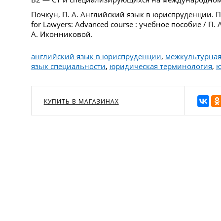
Почкун, П. А. Английский язык в юриспруденции. Пр
for Lawyers: Advanced course : учебное пособие / П. А
А. Иконниковой.
английский язык в юриспруденции
,
межкультурная
язык специальности
,
юридическая терминология
,
ю
КУПИТЬ В МАГАЗИНАХ