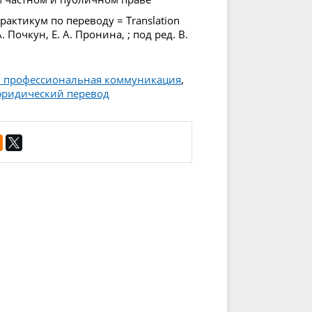
актикум по переводу = Translation
. Почкун, Е. А. Пронина, ; под ред. В.
 профессиональная коммуникация
,
ридический перевод