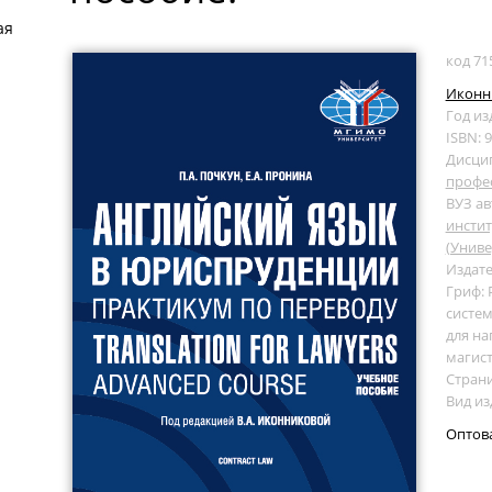
ая
код 71
Иконни
Год из
ISBN: 
Дисци
профе
ВУЗ ав
инсти
(Униве
Издате
Гриф:
систем
для на
магис
Страни
Вид из
Оптов