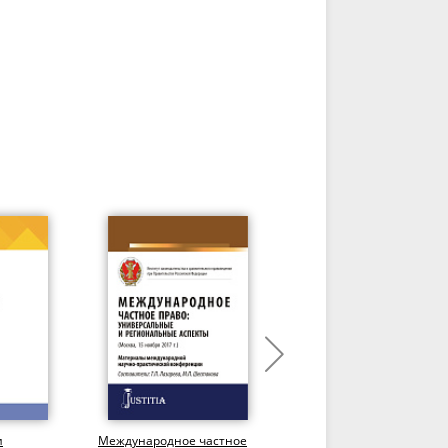
и
Международное частное
Авторское право и