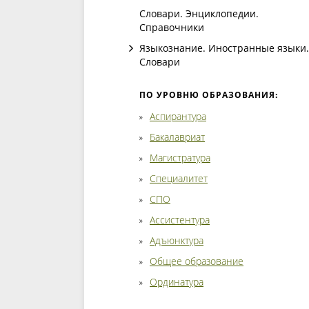
Словари. Энциклопедии.
Справочники
Языкознание. Иностранные языки.
Словари
ПО УРОВНЮ ОБРАЗОВАНИЯ:
Аспирантура
Бакалавриат
Магистратура
Специалитет
СПО
Ассистентура
Адъюнктура
Общее образование
Ординатура