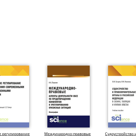
е регулирование
Международно-правовые
Судоустройство 