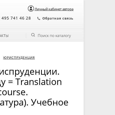
Личный кабинет автора
 495 741 46 28
Обратная связь
Поиск по каталогу
АКТЫ
ЮРИСПРУДЕНЦИЯ
риспруденции.
 = Translation
course.
атура). Учебное