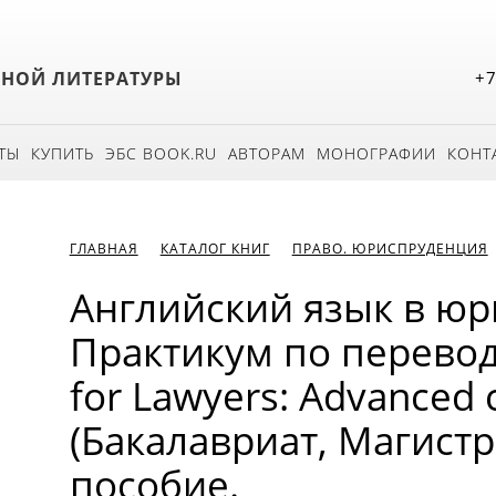
БНОЙ ЛИТЕРАТУРЫ
+7
ТЫ
КУПИТЬ
ЭБС BOOK.RU
АВТОРАМ
МОНОГРАФИИ
КОНТ
ГЛАВНАЯ
КАТАЛОГ КНИГ
ПРАВО. ЮРИСПРУДЕНЦИЯ
Английский язык в ю
Практикум по переводу
for Lawyers: Advanced 
(Бакалавриат, Магистр
пособие.