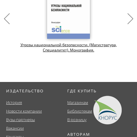
Угрозы национальной безопасности. (Магистратура,
Специалитет). Монография.
ИЗДАТЕЛЬСТВО
ГДЕ КУПИТЬ
История
Магазинам
Новости компании
Библиотекам
Вузы-партнеры
В розницу
Вакансии
АВТОРАМ
Контакты