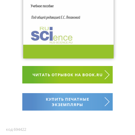
ЧИТАТЬ ОТРЫВОК НА BOOK.RU
КУПИТЬ ПЕЧАТНЫЕ
ЭКЗЕМПЛЯРЫ
код 694422