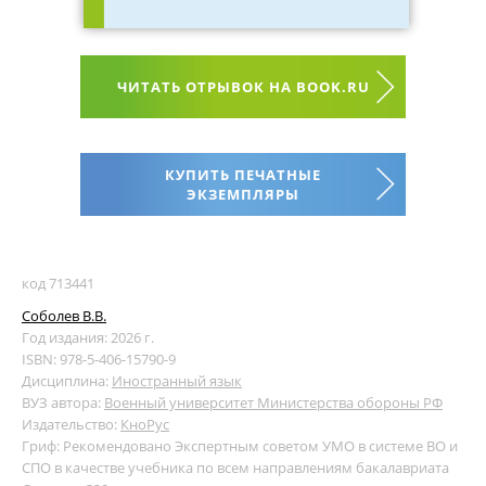
ЧИТАТЬ ОТРЫВОК НА BOOK.RU
КУПИТЬ ПЕЧАТНЫЕ
ЭКЗЕМПЛЯРЫ
код 713441
Соболев В.В.
Год издания: 2026 г.
ISBN: 978-5-406-15790-9
Дисциплина:
Иностранный язык
ВУЗ автора:
Военный университет Министерства обороны РФ
Издательство:
КноРус
Гриф: Рекомендовано Экспертным советом УМО в системе ВО и
СПО в качестве учебника по всем направлениям бакалавриата