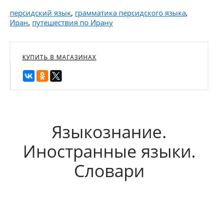
персидский язык
,
грамматика персидского языка
,
Иран
,
путешествия по Ирану
КУПИТЬ В МАГАЗИНАХ
Языкознание.
Иностранные языки.
Словари