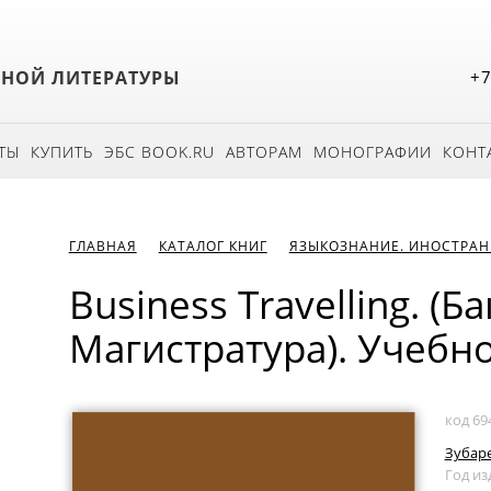
БНОЙ ЛИТЕРАТУРЫ
+7
ТЫ
КУПИТЬ
ЭБС BOOK.RU
АВТОРАМ
МОНОГРАФИИ
КОНТ
ГЛАВНАЯ
КАТАЛОГ КНИГ
ЯЗЫКОЗНАНИЕ. ИНОСТРАН
Business Travelling. (Б
Магистратура). Учебн
код 69
Зубаре
Год из