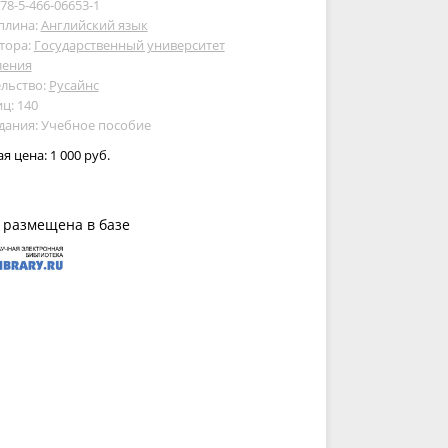
978-5-466-06653-1
плина:
Английский язык
тора:
Государственный университет
ления
льство:
Русайнс
ц: 140
дания: Учебное пособие
ая цена:
1 000 руб.
 размещена в базе