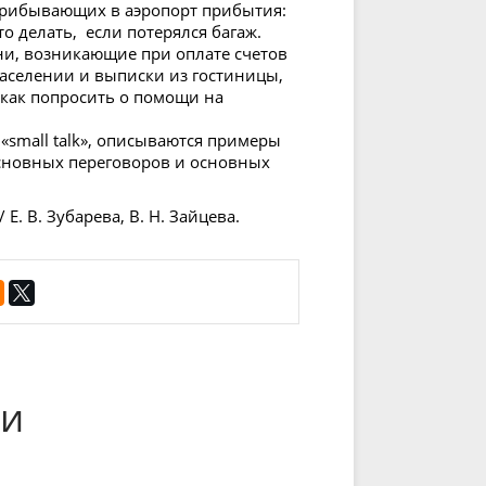
я прибывающих в аэропорт прибытия:
о делать, если потерялся багаж.
ни, возникающие при оплате счетов
заселении и выписки из гостиницы,
 как попросить о помощи на
«small talk», описываются примеры
основных переговоров и основных
/ Е. В. Зубарева, В. Н. Зайцева.
ри