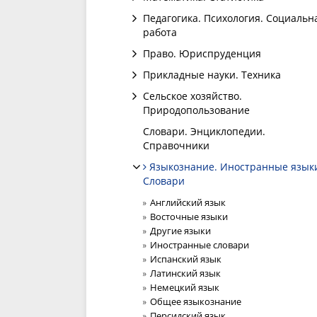
Педагогика. Психология. Социальн
работа
Право. Юриспруденция
Прикладные науки. Техника
Сельское хозяйство.
Природопользование
Словари. Энциклопедии.
Справочники
Языкознание. Иностранные язык
Словари
Английский язык
Восточные языки
Другие языки
Иностранные словари
Испанский язык
Латинский язык
Немецкий язык
Общее языкознание
Персидский язык