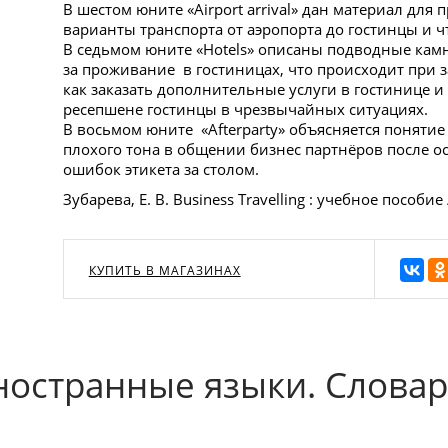
В шестом юните «Airport arrival» дан материал дл
варианты транспорта от аэропорта до гостинцы и чт
В седьмом юните «Hotels» описаны подводные кам
за проживание в гостиницах, что происходит при 
как заказать дополнительные услуги в гостинице и
ресепшене гостинцы в чрезвычайных ситуациях.
В восьмом юните «Afterparty» объясняется понятие 
плохого тона в общении бизнес партнёров после 
ошибок этикета за столом.
Зубарева, Е. В. Business Travelling : учебное пособие 
КУПИТЬ В МАГАЗИНАХ
ностранные языки. Слова