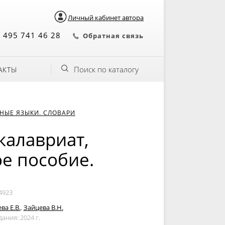
Личный кабинет автора
 495 741 46 28
Обратная связь
Поиск по каталогу
АКТЫ
НЫЕ ЯЗЫКИ. СЛОВАРИ
акалавриат,
ое пособие.
4923
ва Е.В.
,
Зайцева В.Н.
дания: 2024 г.