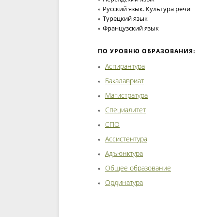
Русский язык. Культура речи
Турецкий язык
Французский язык
ПО УРОВНЮ ОБРАЗОВАНИЯ:
Аспирантура
Бакалавриат
Магистратура
Специалитет
СПО
Ассистентура
Адъюнктура
Общее образование
Ординатура