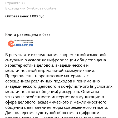
Страниц: 88
Вид издания: Учебное пособие
Оптовая цена:
1 000 руб.
Книга размещена в базе
В результате исследования современной языковой
ситуации в условиях цифровизации общества дана
характеристика деловой, академической и
межличностной виртуальной коммуникации.
Представлены теоретические материалы с
освещением различных подходов к пониманию
академического, делового и конфликтного (в условиях
межличностного общения) дискурсов. Описаны
языковые особенности интернет-коммуникации в
сфере делового, академического и межличностного
общения с выявлением норм современного этикета.
Для овладения культурой общения в цифровом
пространстве даны задания и тесты разного уровня