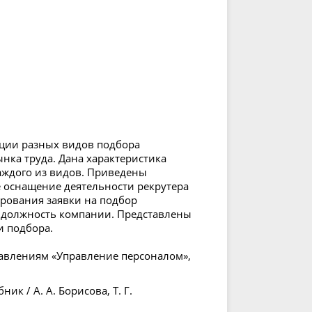
ации разных видов подбора
нка труда. Дана характеристика
аждого из видов. Приведены
 оснащение деятельности рекрутера
рования заявки на подбор
в должность компании. Представлены
и подбора.
равлениям «Управление персоналом»,
ик / А. А. Борисова, Т. Г.