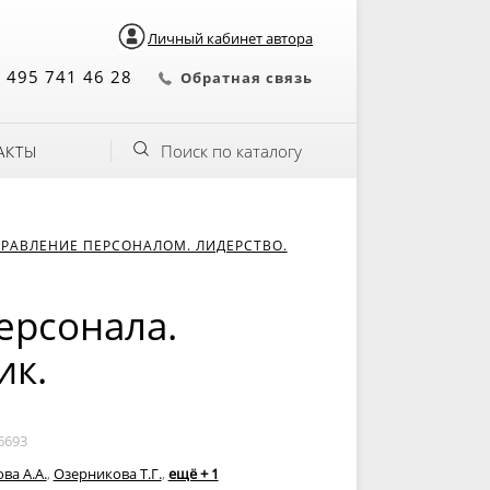
Личный кабинет автора
 495 741 46 28
Обратная связь
Поиск по каталогу
АКТЫ
РАВЛЕНИЕ ПЕРСОНАЛОМ. ЛИДЕРСТВО.
ерсонала.
ик.
6693
ва А.А.
,
Озерникова Т.Г.
,
ещё + 1