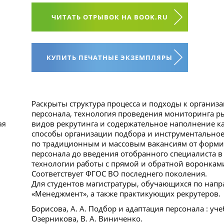
ЧИТАТЬ ОТРЫВОК НА BOOK.RU
КУПИТЬ ПЕЧАТНЫЕ ЭКЗЕМПЛЯРЫ
Раскрыты структура процесса и подходы к организ
персонала, технология проведения мониторинга ры
видов рекрутинга и содержательное наполнение к
ая
способы организации подбора и инструментальное
по традиционным и массовым вакансиям от форми
персонала до введения отобранного специалиста 
технологии работы с прямой и обратной воронкам
Соответствует ФГОС ВО последнего поколения.
Для студентов магистратуры, обучающихся по нап
«Менеджмент», а также практикующих рекрутеров.
Борисова, А. А. Подбор и адаптация персонала : учебн
Озерникова, В. А. Виниченко.