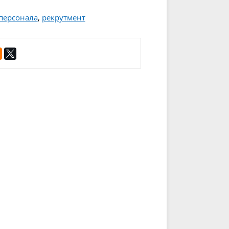
персонала
,
рекрутмент