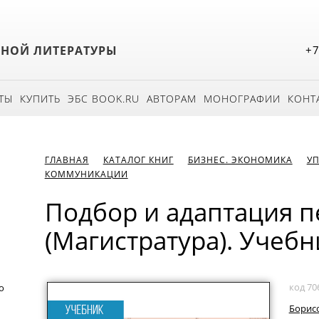
БНОЙ ЛИТЕРАТУРЫ
+7
ТЫ
КУПИТЬ
ЭБС BOOK.RU
АВТОРАМ
МОНОГРАФИИ
КОНТ
ГЛАВНАЯ
КАТАЛОГ КНИГ
БИЗНЕС. ЭКОНОМИКА
УП
КОММУНИКАЦИИ
Подбор и адаптация п
(Магистратура). Учебн
код 70
о
Борисо