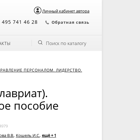
Личный кабинет автора
 495 741 46 28
Обратная связь
Поиск по каталогу
АКТЫ
РАВЛЕНИЕ ПЕРСОНАЛОМ. ЛИДЕРСТВО.
лавриат).
ное пособие
4979
ва В.В.
,
Кошель И.С.
,
ещё + 1