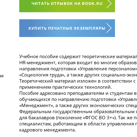
ЧИТАТЬ ОТРЫВОК НА BOOK.RU
КУПИТЬ ПЕЧАТНЫЕ ЭКЗЕМПЛЯРЫ
Учебное пособие содержит теоретические матери
HR-менеджмент, которая входит во многие образо
направления подготовки «Управление персоналом»
«Социология труда», а также других социально-эко
ая
Теоретический материал изложен в соответствии с
применением практических технологий.
Пособие адресовано преподавателям и студентам 
обучающихся по направлению подготовки «Управле
«Менеджмент», а также других экономических спец
Федеральным государственным образовательным 
для бакалавров (поколение «ФГОС ВО 3+»). Так же 
специалистам, работающим в области управления п
кадрового менеджмента.