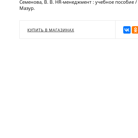
Семенова, В. В. HR-менеджмент : учебное пособие / В
Мазур.
КУПИТЬ В МАГАЗИНАХ