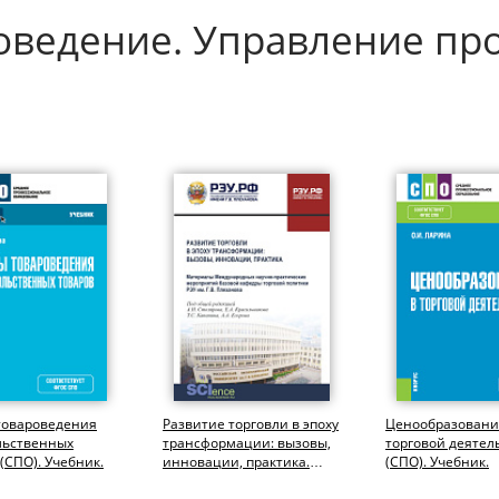
роведение. Управление п
товароведения
Развитие торговли в эпоху
Ценообразовани
льственных
трансформации: вызовы,
торговой деятел
 (СПО). Учебник.
инновации, практика.
(СПО). Учебник.
(Аспирантура,