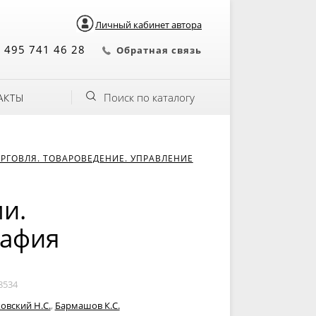
Личный кабинет автора
 495 741 46 28
Обратная связь
Поиск по каталогу
АКТЫ
РГОВЛЯ. ТОВАРОВЕДЕНИЕ. УПРАВЛЕНИЕ
и.
рафия
8534
овский Н.С.
,
Бармашов К.С.