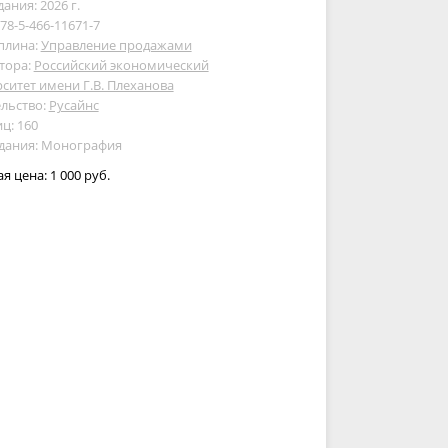
дания: 2026 г.
978-5-466-11671-7
плина:
Управление продажами
тора:
Российский экономический
ситет имени Г.В. Плеханова
льство:
Русайнс
ц: 160
здания: Монография
ая цена:
1 000 руб.