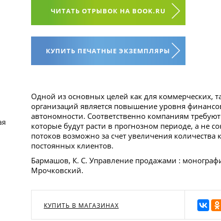
ЧИТАТЬ ОТРЫВОК НА BOOK.RU
КУПИТЬ ПЕЧАТНЫЕ ЭКЗЕМПЛЯРЫ
Одной из основных целей как для коммерческих, т
организаций является повышение уровня финансо
автономности. Соответственно компаниям требуют
ая
которые будут расти в прогнозном периоде, а не с
потоков возможно за счет увеличения количества
постоянных клиентов.
Бармашов, К. С. Управление продажами : монография 
Мрочковский.
КУПИТЬ В МАГАЗИНАХ