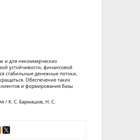
ак и для некоммерческих
вой устойчивости, финансовой
ся стабильные денежные потоки,
окращаться. Обеспечение таких
 клиентов и формирования базы
/ К. С. Бармашов, Н. С.