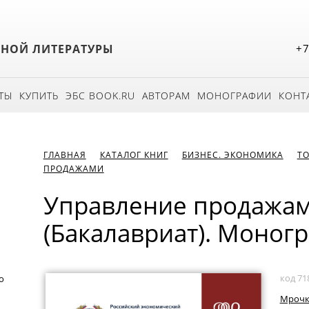
БНОЙ ЛИТЕРАТУРЫ
+7
ТЫ
КУПИТЬ
ЭБС BOOK.RU
АВТОРАМ
МОНОГРАФИИ
КОНТ
ГЛАВНАЯ
КАТАЛОГ КНИГ
БИЗНЕС. ЭКОНОМИКА
ТО
ПРОДАЖАМИ
Управление продажам
(Бакалавриат). Моног
код 71
о
Мрочк