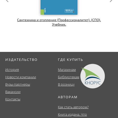
Сантехника и отопление (Профессионалитет). (СПО).
Учебник.
ИЗДАТЕЛЬСТВО
ГДЕ КУПИТЬ
История
Магазинам
Новости компании
Библиотекам
Вузы-партнеры
В розницу
Вакансии
АВТОРАМ
Контакты
Как стать автором?
Книга издана. Что