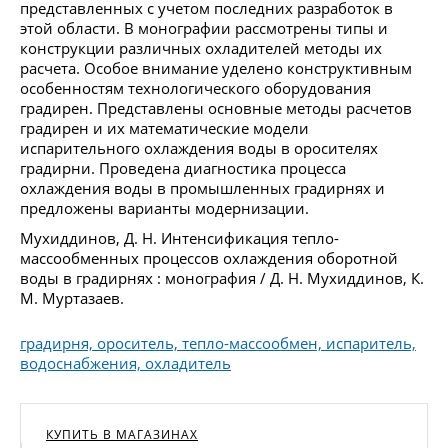
представленных с учетом последних разработок в
этой области. В монографии рассмотрены типы и
конструкции различных охладителей методы их
расчета. Особое внимание уделено конструктивным
особенностям технологического оборудования
градирен. Представлены основные методы расчетов
градирен и их математические модели
испарительного охлаждения воды в оросителях
градирни. Проведена диагностика процесса
охлаждения воды в промышленных градирнях и
предложены варианты модернизации.
Мухиддинов, Д. Н. Интенсификация тепло-
массообменных процессов охлаждения оборотной
воды в градирнях : монография / Д. Н. Мухиддинов, К.
М. Муртазаев.
градирня, ороситель, тепло-массообмен, испаритель,
водоснабжения, охладитель
КУПИТЬ В МАГАЗИНАХ