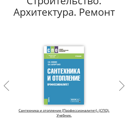
Строительство.
Архитектура. Ремонт
Сантехника и отопление (Профессионалитет). (СПО).
Учебник.