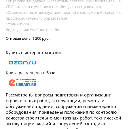
Гриф: Рекомендовано Экспертным советом УМО в системе ВО и
СПО в качестве учебного пособия для специальности
«Строительство и эксплуатация зданий и сооружений» среднего
профессионального образования
Страниц: 224
Вид издания: Учебное пособие
Оптовая цена:
1 200 руб.
Купить в интернет-магазине
Книга размещена в базе
Рассмотрены вопросы подготовки и организации
строительных работ, эксплуатации, ремонта и
обслуживания зданий, сооружений и инженерного
оборудования; приведены положения по контролю
качества строительно-монтажных работ, технической
эксплуатации зданий и сооружений, методика