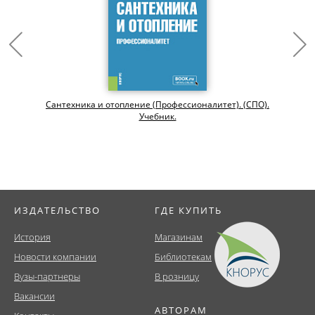
Сантехника и отопление (Профессионалитет). (СПО).
Учебник.
ИЗДАТЕЛЬСТВО
ГДЕ КУПИТЬ
История
Магазинам
Новости компании
Библиотекам
Вузы-партнеры
В розницу
Вакансии
АВТОРАМ