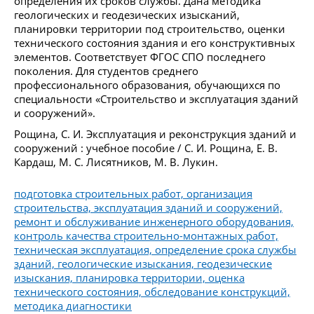
определения их сроков службы. Дана методика
геологических и геодезических изысканий,
планировки территории под строительство, оценки
технического состояния здания и его конструктивных
элементов. Соответствует ФГОС СПО последнего
поколения. Для студентов среднего
профессионального образования, обучающихся по
специальности «Строительство и эксплуатация зданий
и сооружений».
Рощина, С. И. Эксплуатация и реконструкция зданий и
сооружений : учебное пособие / С. И. Рощина, Е. В.
Кардаш, М. С. Лисятников, М. В. Лукин.
подготовка строительных работ, организация
строительства, эксплуатация зданий и сооружений,
ремонт и обслуживание инженерного оборудования,
контроль качества строительно-монтажных работ,
техническая эксплуатация, определение срока службы
зданий, геологические изыскания, геодезические
изыскания, планировка территории, оценка
технического состояния, обследование конструкций,
методика диагностики