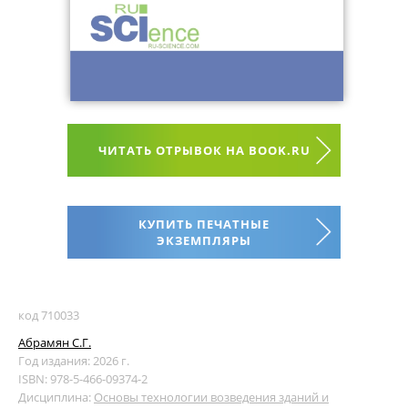
ЧИТАТЬ ОТРЫВОК НА BOOK.RU
КУПИТЬ ПЕЧАТНЫЕ
ЭКЗЕМПЛЯРЫ
код 710033
Абрамян С.Г.
Год издания: 2026 г.
ISBN: 978-5-466-09374-2
Дисциплина:
Основы технологии возведения зданий и