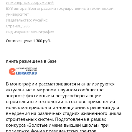
инженерных сооружений
ВУЗ автора:
Волгоградский государственный технический
университет
Издательство:
Русайнс
Страниц: 286
Вид издания: Монография
Оптовая цена:
1 300 руб.
Книга размещена в базе
В монографии рассматриваются и анализируются
актуальные в мировом научном сообществе
энергоэффективные и ресурсосберегающие
строительные технологии на основе применения
новых материалов и инновационных решений для
внедрения на различных стадиях жизненного цикла
строительных систем. Подготовлена в рамках
конкурса «Золотые имена высшей школы» при
поддержке Фонда президентских грантов.