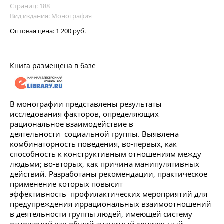
Страниц: 188
Вид издания: Монография
Оптовая цена:
1 200 руб.
Книга размещена в базе
В монографии представлены результаты
исследования факторов, определяющих
рациональное взаимодействие в
деятельности социальной группы. Выявлена
комбинаторность поведения, во-первых, как
способность к конструктивным отношениям между
людьми; во-вторых, как причина манипулятивных
действий. Разработаны рекомендации, практическое
применение которых повысит
эффективность профилактических мероприятий для
предупреждения иррациональных взаимоотношений
в деятельности группы людей, имеющей систему
отношений как общий значимый социальный