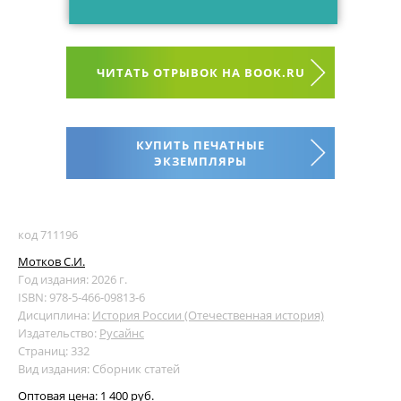
ЧИТАТЬ ОТРЫВОК НА BOOK.RU
КУПИТЬ ПЕЧАТНЫЕ
ЭКЗЕМПЛЯРЫ
код 711196
Мотков С.И.
Год издания: 2026 г.
ISBN: 978-5-466-09813-6
Дисциплина:
История России (Отечественная история)
Издательство:
Русайнс
Страниц: 332
Вид издания: Сборник статей
Оптовая цена:
1 400 руб.