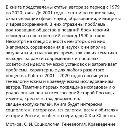
В книге представлены статьи автора за период с 1979
по 2020 годы. До 2001 года – статьи по социологии,
охватывающие сферы науки, образования, медицины
и здравоохранения. В них отражены проблемы,
волновавшие общество в поздний брежневский
период и в постсоветский период 1990-х годов.
Несмотря на специфичность некоторых из них
(например, соревнования в науке), они вполне
актуальны и в настоящее время, так как их тематика
выходит за рамки современных и прошлых
(советских) идеологических установок и затрагивает
проблемы, характерные для любого развитого
общества. Работы 2001 – 2020 годов посвящены
генеалогическим и краеведческим исследованиям
автора. Тематика первых посвящена исследованию
родословных почти всех сословий старой России, а
именно, крестьянства, дворянства,
священнослужителей. Книга будет интересна
социологам, историкам, генеалогам, всем любителям
истории России, особенно периодов XIX и XX веков.
Мотков, С. И. Социология. Генеалогия. Краеведение :