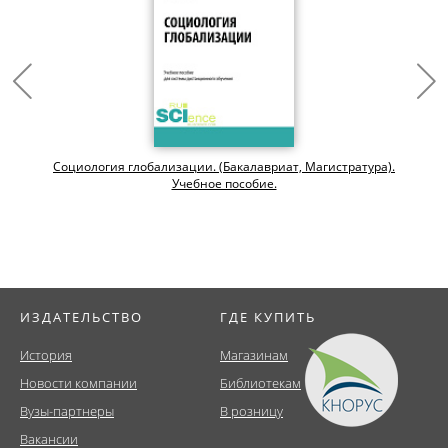
Социология глобализации. (Бакалавриат, Магистратура).
Учебное пособие.
ИЗДАТЕЛЬСТВО
ГДЕ КУПИТЬ
История
Магазинам
Новости компании
Библиотекам
Вузы-партнеры
В розницу
Вакансии