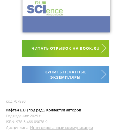
ЧИТАТЬ ОТРЫВОК НА BOOK.RU
КУПИТЬ ПЕЧАТНЫЕ
ЭКЗЕМПЛЯРЫ
код 707880
Кафтан В.В. (под ред.)
,
Коллектив авторов
Год издания: 2025 г.
ISBN: 978-5-466-09078-9
Дисциплина:
Интегрированные коммуникации