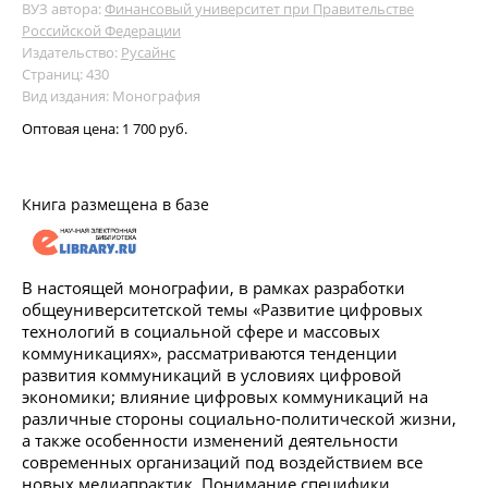
ВУЗ автора:
Финансовый университет при Правительстве
Российской Федерации
Издательство:
Русайнс
Страниц: 430
Вид издания: Монография
Оптовая цена:
1 700 руб.
Книга размещена в базе
В настоящей монографии, в рамках разработки
общеуниверситетской темы «Развитие цифровых
технологий в социальной сфере и массовых
коммуникациях», рассматриваются тенденции
развития коммуникаций в условиях цифровой
экономики; влияние цифровых коммуникаций на
различные стороны социально-политической жизни,
а также особенности изменений деятельности
современных организаций под воздействием все
новых медиапрактик. Понимание специфики