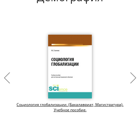
Социология глобализации. (Бакалавриат, Магистратура).
Учебное пособие.