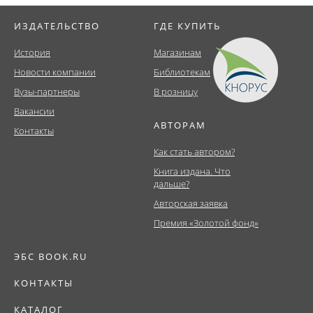
ИЗДАТЕЛЬСТВО
ГДЕ КУПИТЬ
История
Магазинам
Новости компании
Библиотекам
Вузы-партнеры
В розницу
Вакансии
АВТОРАМ
Контакты
Как стать автором?
Книга издана. Что
дальше?
Авторская заявка
Премия «Золотой фонд»
ЭБС BOOK.RU
КОНТАКТЫ
КАТАЛОГ