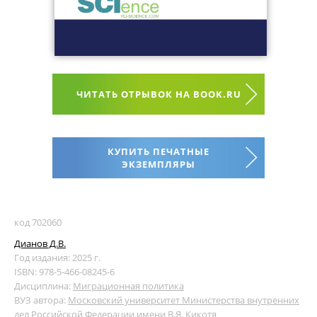
ЧИТАТЬ ОТРЫВОК НА BOOK.RU
КУПИТЬ ПЕЧАТНЫЕ
ЭКЗЕМПЛЯРЫ
код 702060
Дианов Д.В.
Год издания: 2025 г.
ISBN: 978-5-466-08245-6
Дисциплина:
Миграционная политика
ВУЗ автора:
Московский университет Министерства внутренних
дел Российской Федерации имени В.Я. Кикотя