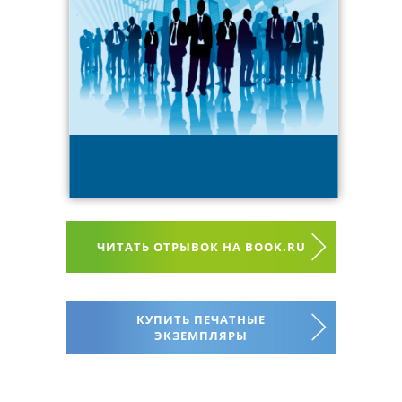
ЧИТАТЬ ОТРЫВОК НА BOOK.RU
КУПИТЬ ПЕЧАТНЫЕ
ЭКЗЕМПЛЯРЫ