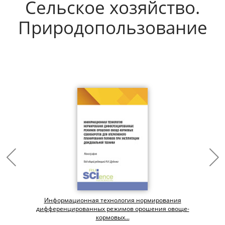
Сельское хозяйство.
Природопользование
Информационная технология нормирования
дифференцированных режимов орошения овоще-
кормовых...