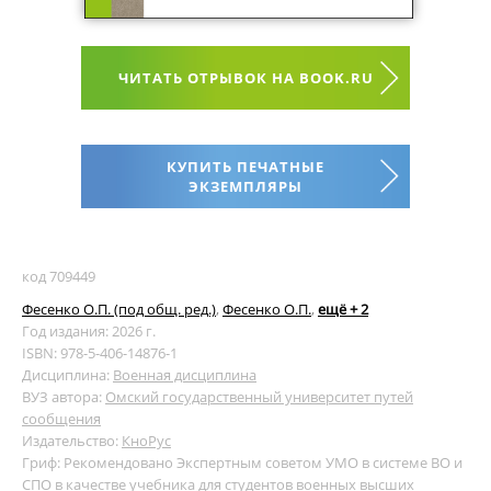
ЧИТАТЬ ОТРЫВОК НА BOOK.RU
КУПИТЬ ПЕЧАТНЫЕ
ЭКЗЕМПЛЯРЫ
код 709449
Фесенко О.П. (под общ. ред.)
,
Фесенко О.П.
,
ещё + 2
Год издания: 2026 г.
ISBN: 978-5-406-14876-1
Дисциплина:
Военная дисциплина
ВУЗ автора:
Омский государственный университет путей
сообщения
Издательство:
КноРус
Гриф: Рекомендовано Экспертным советом УМО в системе ВО и
СПО в качестве учебника для студентов военных высших