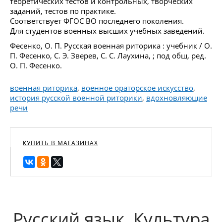
теоретических тестов и контрольных, творческих
заданий, тестов по практике.
Соответствует ФГОС ВО последнего поколения.
Для студентов военных высших учебных заведений.
Фесенко, О. П. Русская военная риторика : учебник / О.
П. Фесенко, С. Э. Зверев, С. С. Лаухина, ; под общ. ред.
О. П. Фесенко.
военная риторика
,
военное ораторское искусство
,
история русской военной риторики
,
вдохновляющие
речи
КУПИТЬ В МАГАЗИНАХ
Русский язык. Культура