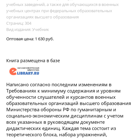
учебных заведений, а также для обучающихся в военных
учебных центрах при федеральных образовательных
организациях высшего образования
Страниц: 304
Вид издания: Учебник
Оптовая цена:
1 630 руб.
Книга размещена в базе
Написано согласно последним изменениям в
Требованиях к минимуму содержания и уровням
обученности слушателей и курсантов военных
образовательных организаций высшего образования
Министерства обороны РФ по гуманитарным и
социально-экономическим дисциплинам с учетом
всех указанных в руководящем документе
дидактических единиц. Каждая тема состоит из
теоретического блока, набора упражнений,