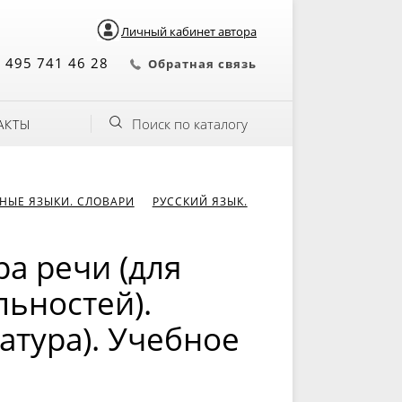
Личный кабинет автора
 495 741 46 28
Обратная связь
Поиск по каталогу
АКТЫ
НЫЕ ЯЗЫКИ. СЛОВАРИ
РУССКИЙ ЯЗЫК.
ра речи (для
ьностей).
атура). Учебное