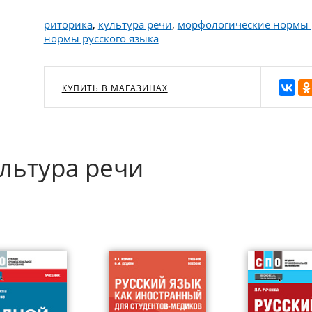
риторика
,
культура речи
,
морфологические нормы р
нормы русского языка
КУПИТЬ В МАГАЗИНАХ
ультура речи