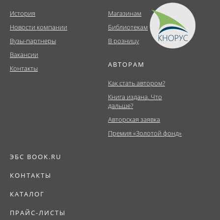
История
Магазинам
Новости компании
Библиотекам
Вузы-партнеры
В розницу
Вакансии
АВТОРАМ
Контакты
Как стать автором?
Книга издана. Что
дальше?
Авторская заявка
Премия «Золотой фонд»
ЭБС BOOK.RU
КОНТАКТЫ
КАТАЛОГ
ПРАЙС-ЛИСТЫ