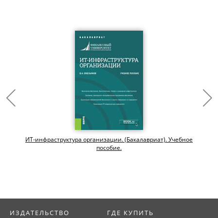
ИТ-инфраструктура организации. (Бакалавриат). Учебное
пособие.
ИЗДАТЕЛЬСТВО
ГДЕ КУПИТЬ