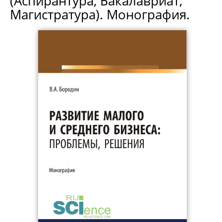
(Аспирантура, Бакалавриат,
Магистратура). Монография.