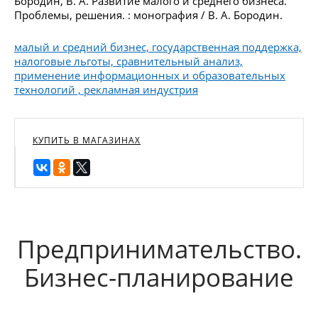
Бородин, В. А. Развитие малого и среднего бизнеса.
Проблемы, решения. : монография / В. А. Бородин.
малый и средний бизнес, государственная поддержка,
налоговые льготы, сравнительный анализ,
применение информационных и образовательных
технологий , рекламная индустрия
КУПИТЬ В МАГАЗИНАХ
Предпринимательство.
Бизнес-планирование