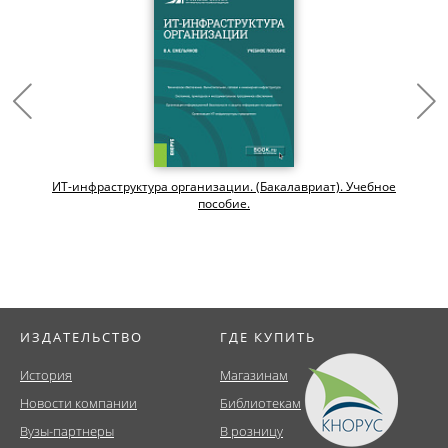
ИТ-инфраструктура организации. (Бакалавриат). Учебное
пособие.
ИЗДАТЕЛЬСТВО
ГДЕ КУПИТЬ
История
Магазинам
Новости компании
Библиотекам
Вузы-партнеры
В розницу