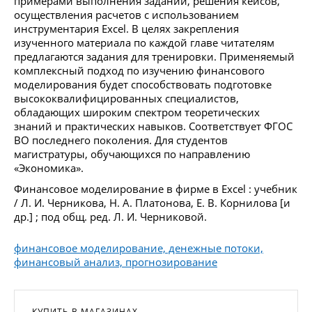
примерами выполнения заданий, решения кейсов,
осуществления расчетов с использованием
инструментария Excel. В целях закрепления
изученного материала по каждой главе читателям
предлагаются задания для тренировки. Применяемый
комплексный подход по изучению финансового
моделирования будет способствовать подготовке
высококвалифицированных специалистов,
обладающих широким спектром теоретических
знаний и практических навыков. Соответствует ФГОС
ВО последнего поколения. Для студентов
магистратуры, обучающихся по направлению
«Экономика».
Финансовое моделирование в фирме в Excel : учебник
/ Л. И. Черникова, Н. А. Платонова, Е. В. Корнилова [и
др.] ; под общ. ред. Л. И. Черниковой.
финансовое моделирование, денежные потоки,
финансовый анализ, прогнозирование
КУПИТЬ В МАГАЗИНАХ