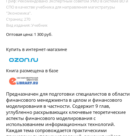
Гриф: Рекомендовано Экспертным советом УМО в системе ВО и
СПО в качестве учебника для направления магистратуры
"Экономика".
Страниц: 270
Вид издания: Учебник
Оптовая цена:
1 300 руб.
Купить в интернет-магазине
Книга размещена в базе
Предназначен для подготовки специалистов в области
финансового менеджмента в целом и финансового
моделирования в частности. Содержит 9 глав,
углубленно раскрывающих ключевые теоретические
аспекты финансового моделирования с
использованием информационных технологий.
Каждая тема сопровождается практическими