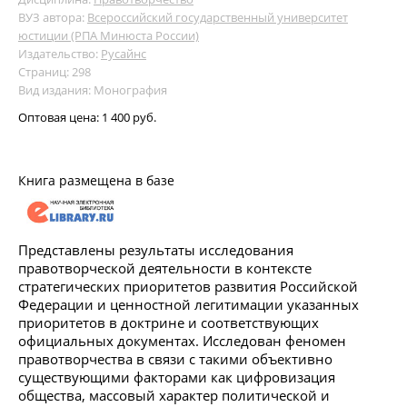
ВУЗ автора:
Всероссийский государственный университет
юстиции (РПА Минюста России)
Издательство:
Русайнс
Страниц: 298
Вид издания: Монография
Оптовая цена:
1 400 руб.
Книга размещена в базе
Представлены результаты исследования
правотворческой деятельности в контексте
стратегических приоритетов развития Российской
Федерации и ценностной легитимации указанных
приоритетов в доктрине и соответствующих
официальных документах. Исследован феномен
правотворчества в связи с такими объективно
существующими факторами как цифровизация
общества, массовый характер политической и