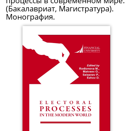
процессы в современном мире.
(Бакалавриат, Магистратура).
Монография.