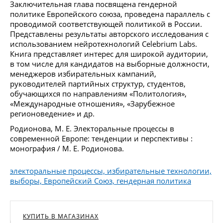
Заключительная глава посвящена гендерной
политике Европейского союза, проведена параллель с
проводимой соответствующей политикой в России.
Представлены результаты авторского исследования с
использованием нейротехнологий Celebrium Labs.
Книга представляет интерес для широкой аудитории,
в том числе для кандидатов на выборные должности,
менеджеров избирательных кампаний,
руководителей партийных структур, студентов,
обучающихся по направлениям «Политология»,
«Международные отношения», «Зарубежное
регионоведение» и др.
Родионова, М. Е. Электоральные процессы в
современной Европе: тенденции и перспективы :
монография / М. Е. Родионова.
электоральные процессы, избирательные технологии,
выборы, Европейский Союз, гендерная политика
КУПИТЬ В МАГАЗИНАХ