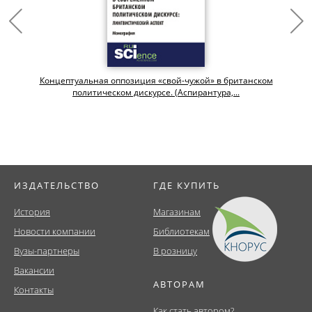
Концептуальная оппозиция «свой-чужой» в британском
политическом дискурсе. (Аспирантура,...
ИЗДАТЕЛЬСТВО
ГДЕ КУПИТЬ
История
Магазинам
Новости компании
Библиотекам
Вузы-партнеры
В розницу
Вакансии
АВТОРАМ
Контакты
Как стать автором?