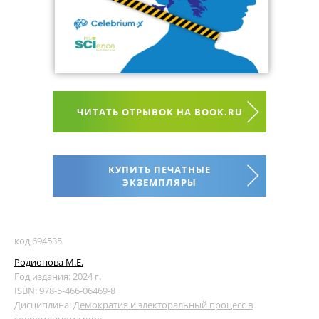
ЧИТАТЬ ОТРЫВОК НА BOOK.RU
КУПИТЬ ПЕЧАТНЫЕ
ЭКЗЕМПЛЯРЫ
код 694535
Родионова М.Е.
Год издания: 2024 г.
ISBN: 978-5-466-06469-8
Дисциплина:
Демократия и электоральный процесс в
современном мире