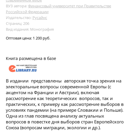
ВУЗ автора:
Финансовый университет при Правительстве
Российской Федерации
Издательство:
Русайнс
Страниц: 206
Вид издания: Монография
Оптовая цена:
1 200 руб.
Книга размещена в базе
В издании представлены авторская точка зрения на
электоральные вопросы современной Европы (с
акцентом на Франции и Австрии), включая
рассмотрение как теоретических вопросов, так и
практических, к примеру как рассмотрение выборов в
условиях пандемии (на примере Словакии и Польше).
Одна из глав посвящена анализу актуальных
вопросов в повестке дня выборов стран Европейского
Союза (вопросам миграции, экологии и др.).