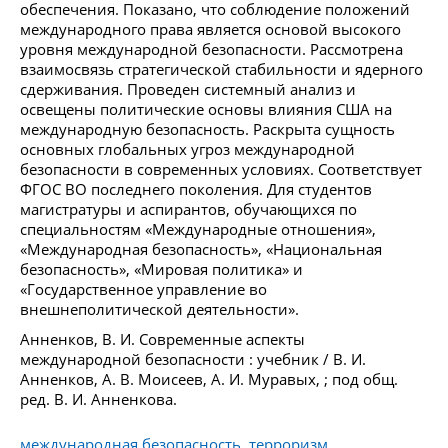
обеспечения. Показано, что соблюдение положений
международного права является основой высокого
уровня международной безопасности. Рассмотрена
взаимосвязь стратегической стабильности и ядерного
сдерживания. Проведен системный анализ и
освещены политические основы влияния США на
международную безопасность. Раскрыта сущность
основных глобальных угроз международной
безопасности в современных условиях. Соответствует
ФГОС ВО последнего поколения. Для студентов
магистратуры и аспирантов, обучающихся по
специальностям «Международные отношения»,
«Международная безопасность», «Национальная
безопасность», «Мировая политика» и
«Государственное управление во
внешнеполитической деятельности».
Анненков, В. И. Современные аспекты
международной безопасности : учебник / В. И.
Анненков, А. В. Моисеев, А. И. Муравых, ; под общ.
ред. В. И. Анненкова.
международная безопасность, терроризм,