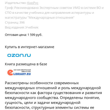
Издательство:
КноРус
Гриф: Рекомендовано Экспертным советом УМО в системе ВО и
СПО в качестве учебника для направления асперантуры и
магистратуры "Международные отношения"
Страниц: 396
Вид издания: Учебник
Оптовая цена:
1 599 руб.
Купить в интернет-магазине
Книга размещена в базе
Рассмотрены особенности современных
международных отношений и роль международной
безопасности как фактора существования и развития
международного сообщества. Определены понятие,
сущность, цели и задачи международной
безопасности, структурные элементы системы ее