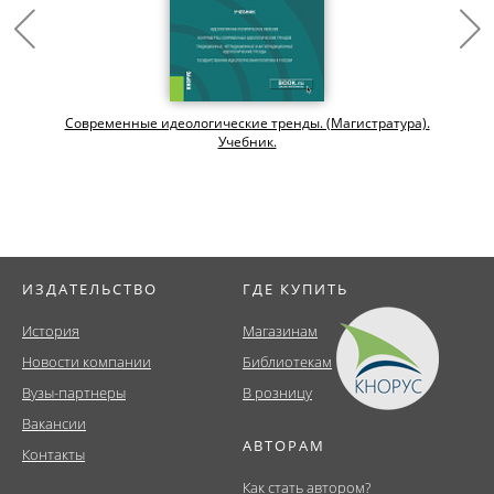
Современные идеологические тренды. (Магистратура).
Учебник.
ИЗДАТЕЛЬСТВО
ГДЕ КУПИТЬ
История
Магазинам
Новости компании
Библиотекам
Вузы-партнеры
В розницу
Вакансии
АВТОРАМ
Контакты
Как стать автором?