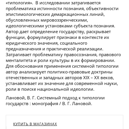
«типология». В исследовании затрагивается
проблематика истинности познания, объективности
эпистимологических демаркационных линий,
обусловленных мировоззренческими,
идеологическими установками субъекта познания.
Автор дает определение государству, раскрывает
функции, формулирует признаки в контексте их
юридического значения, социального
предназначения и практической реализации.
Затрагивает проблематику правосознания, правового
менталитета и роли культуры в их формировании.
Для обоснования применения системной типологии
автор анализирует политико-правовые доктрины
отечественных и западных авторов XIX – XX веков,
устанавливает их значение для современной науки,
роли в поиске национальной идеологии.
Лановой, В. Г. Системный подход к типологии
государств : монография / В. Г. Лановой.
КУПИТЬ В МАГАЗИНАХ