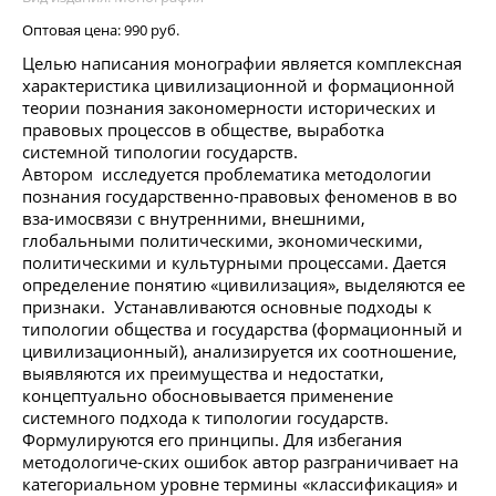
Оптовая цена:
990 руб.
Целью написания монографии является комплексная
характеристика цивилизационной и формационной
теории познания закономерности исторических и
правовых процессов в обществе, выработка
системной типологии государств.
Автором исследуется проблематика методологии
познания государственно-правовых феноменов в во
вза-имосвязи с внутренними, внешними,
глобальными политическими, экономическими,
политическими и культурными процессами. Дается
определение понятию «цивилизация», выделяются ее
признаки. Устанавливаются основные подходы к
типологии общества и государства (формационный и
цивилизационный), анализируется их соотношение,
выявляются их преимущества и недостатки,
концептуально обосновывается применение
системного подхода к типологии государств.
Формулируются его принципы. Для избегания
методологиче-ских ошибок автор разграничивает на
категориальном уровне термины «классификация» и