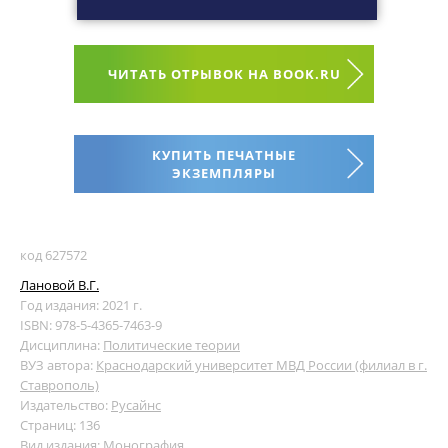
ЧИТАТЬ ОТРЫВОК НА BOOK.RU
КУПИТЬ ПЕЧАТНЫЕ
ЭКЗЕМПЛЯРЫ
код 627572
Лановой В.Г.
Год издания: 2021 г.
ISBN: 978-5-4365-7463-9
Дисциплина:
Политические теории
ВУЗ автора:
Краснодарский университет МВД России (филиал в г.
Ставрополь)
Издательство:
Русайнс
Страниц: 136
Вид издания: Монография