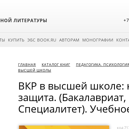
БНОЙ ЛИТЕРАТУРЫ
+7
ТЫ
КУПИТЬ
ЭБС BOOK.RU
АВТОРАМ
МОНОГРАФИИ
КОНТ
ГЛАВНАЯ
КАТАЛОГ КНИГ
ПЕДАГОГИКА. ПСИХОЛОГИ
ВЫСШЕЙ ШКОЛЫ
ВКР в высшей школе: 
защита. (Бакалавриат,
Специалитет). Учебно
код 71