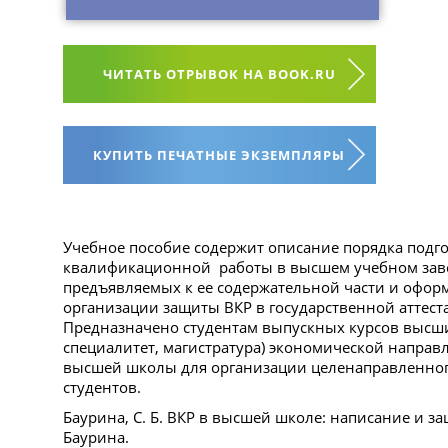
ЧИТАТЬ ОТРЫВОК НА BOOK.RU
КУПИТЬ ПЕЧАТНЫЕ ЭКЗЕМПЛЯРЫ
Учебное пособие содержит описание порядка подг
квалификационной работы в высшем учебном зав
предъявляемых к ее содержательной части и офор
организации защиты ВКР в государственной аттес
Предназначено студентам выпускных курсов высши
специалитет, магистратура) экономической направ
высшей школы для организации целенаправленног
студентов.
Баурина, С. Б. ВКР в высшей школе: написание и защ
Баурина.