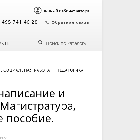
Личный кабинет автора
 495 741 46 28
Обратная связь
Поиск по каталогу
АКТЫ
Я. СОЦИАЛЬНАЯ РАБОТА
ПЕДАГОГИКА
написание и
 Магистратура,
е пособие.
7791