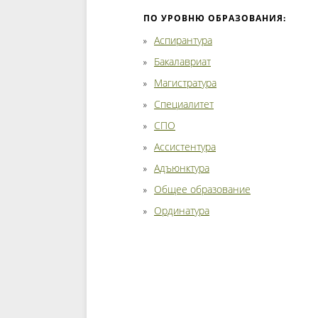
ПО УРОВНЮ ОБРАЗОВАНИЯ:
Аспирантура
Бакалавриат
Магистратура
Специалитет
СПО
Ассистентура
Адъюнктура
Общее образование
Ординатура