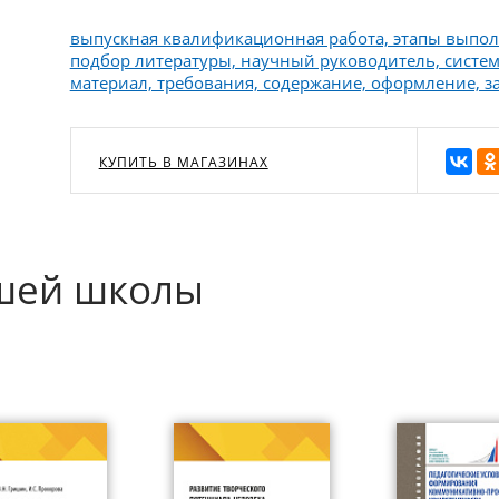
выпускная квалификационная работа, этапы выпол
подбор литературы, научный руководитель, систем
материал, требования, содержание, оформление, з
КУПИТЬ В МАГАЗИНАХ
сшей школы