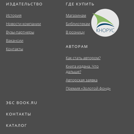
ИЗДАТЕЛЬСТВО
ГДЕ КУПИТЬ
История
Магазинам
Новости компании
Библиотекам
Вузы-партнеры
В розницу
Вакансии
АВТОРАМ
Контакты
Как стать автором?
Книга издана. Что
дальше?
Авторская заявка
Премия «Золотой фонд»
ЭБС BOOK.RU
КОНТАКТЫ
КАТАЛОГ