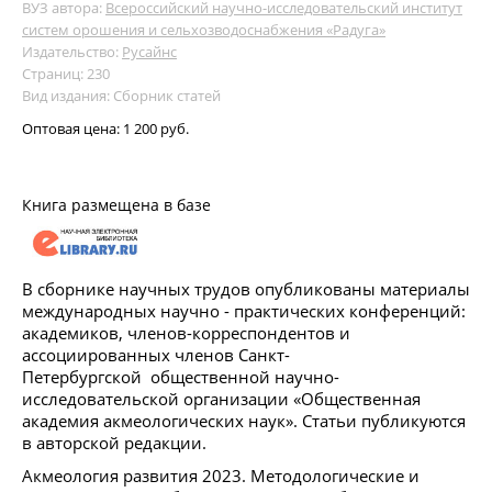
ВУЗ автора:
Всероссийский научно-исследовательский институт
систем орошения и сельхозводоснабжения «Радуга»
Издательство:
Русайнс
Страниц: 230
Вид издания: Сборник статей
Оптовая цена:
1 200 руб.
Книга размещена в базе
В сборнике научных трудов опубликованы материалы
международных научно - практических конференций:
академиков, членов-корреспондентов и
ассоциированных членов Санкт-
Петербургской общественной научно-
исследовательской организации «Общественная
академия акмеологических наук». Статьи публикуются
в авторской редакции.
Акмеология развития 2023. Методологические и