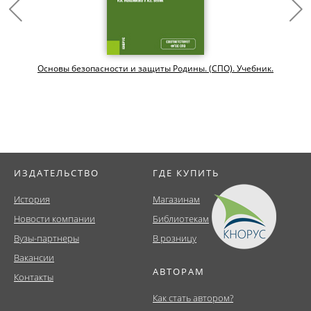
Основы безопасности и защиты Родины. (СПО). Учебник.
ИЗДАТЕЛЬСТВО
ГДЕ КУПИТЬ
История
Магазинам
Новости компании
Библиотекам
Вузы-партнеры
В розницу
Вакансии
АВТОРАМ
Контакты
Как стать автором?