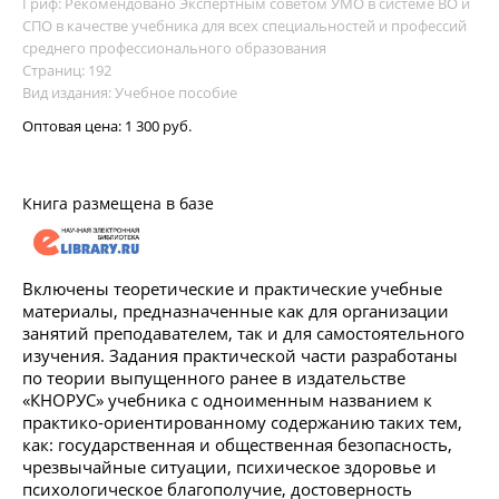
Гриф: Рекомендовано Экспертным советом УМО в системе ВО и
СПО в качестве учебника для всех специальностей и профессий
среднего профессионального образования
Страниц: 192
Вид издания: Учебное пособие
Оптовая цена:
1 300 руб.
Книга размещена в базе
Включены теоретические и практические учебные
материалы, предназначенные как для организации
занятий преподавателем, так и для самостоятельного
изучения. Задания практической части разработаны
по теории выпущенного ранее в издательстве
«КНОРУС» учебника с одноименным названием к
практико-ориентированному содержанию таких тем,
как: государственная и общественная безопасность,
чрезвычайные ситуации, психическое здоровье и
психологическое благополучие, достоверность