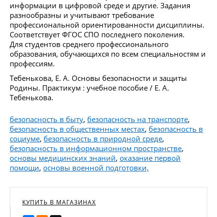
информации в цифровой среде и другие. Задания
разнообразны и учитывают требование
профессиональной ориентированности дисциплины.
Соответствует ФГОС СПО последнего поколения.
Для студентов среднего профессионального
образования, обучающихся по всем специальностям и
профессиям.
Тебенькова, Е. А. Основы безопасности и защиты
Родины. Практикум : учебное пособие / Е. А.
Тебенькова.
безопасность в быту
,
безопасность на транспорте
,
безопасность в общественных местах
,
безопасность в
социуме
,
безопасность в природной среде
,
безопасность в информационном пространстве
,
основы медицинских знаний
,
оказание первой
помощи
,
основы военной подготовки,
КУПИТЬ В МАГАЗИНАХ