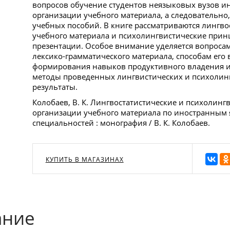
вопросов обучение студентов неязыковых вузов и
организации учебного материала, а следовательно,
учебных пособий. В книге рассматриваются лингв
учебного материала и психолингвистические принц
презентации. Особое внимание уделяется вопроса
лексико-грамматического материала, способам его 
формирования навыков продуктивного владения 
методы проведенных лингвистических и психолинг
результаты.
Колобаев, В. К. Лингвостатистические и психолинг
организации учебного материала по иностранным 
специальностей : монография / В. К. Колобаев.
КУПИТЬ В МАГАЗИНАХ
ание