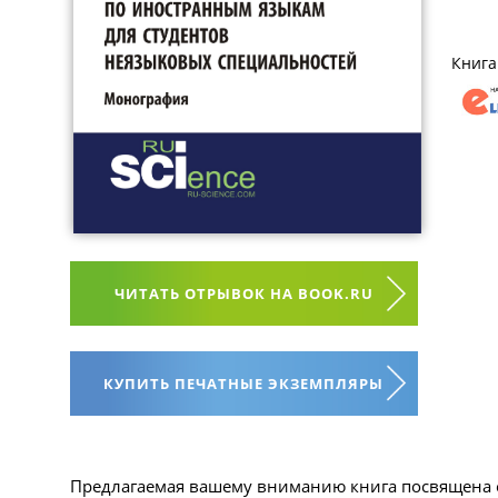
Книга
ЧИТАТЬ ОТРЫВОК НА BOOK.RU
КУПИТЬ ПЕЧАТНЫЕ ЭКЗЕМПЛЯРЫ
Предлагаемая вашему вниманию книга посвящена 