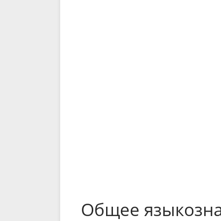
Общее языкозн