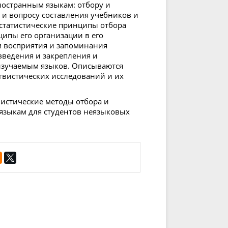
ностранным языкам: отбору и
 и вопросу составления учебников и
остатистические принципы отбора
ипы его организации в его
м восприятия и запоминания
введения и закрепления и
изучаемым языков. Описываются
вистических исследований и их
вистические методы отбора и
языкам для студентов неязыковых