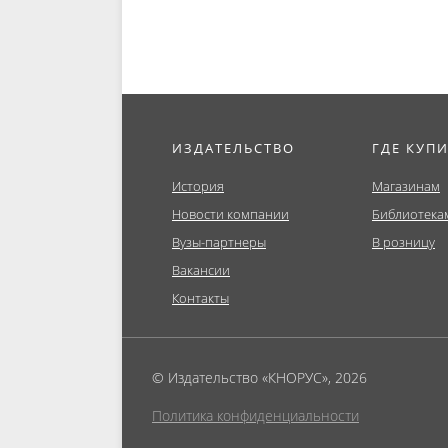
ИЗДАТЕЛЬСТВО
ГДЕ КУП
История
Магазинам
Новости компании
Библиотека
Вузы-партнеры
В розницу
Вакансии
Контакты
© Издательство «КНОРУС», 2026
Политика конфиденциальности