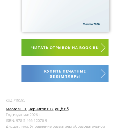
ЧИТАТЬ ОТРЫВОК НА BOOK.RU
КУПИТЬ ПЕЧАТНЫЕ
ЭКЗЕМПЛЯРЫ
код 719595
Маслов С.В.
,
Чернигов В.В.
,
ещё + 5
Год издания: 2026 г.
ISBN: 978-5-466-12076-9
Дисциплина:
Управление развитием образовательной