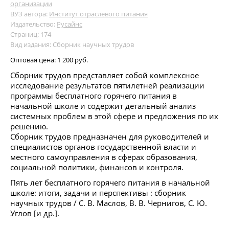
организации
ВУЗ автора:
Институт отраслевого питания
Издательство:
Русайнс
Страниц: 174
Вид издания: Сборник научных трудов
Оптовая цена:
1 200 руб.
Сборник трудов представляет собой комплексное
исследование результатов пятилетней реализации
программы бесплатного горячего питания в
начальной школе и содержит детальный анализ
системных проблем в этой сфере и предложения по их
решению.
Сборник трудов предназначен для руководителей и
специалистов органов государственной власти и
местного самоуправления в сферах образования,
социальной политики, финансов и контроля.
Пять лет бесплатного горячего питания в начальной
школе: итоги, задачи и перспективы : сборник
научных трудов / С. В. Маслов, В. В. Чернигов, С. Ю.
Углов [и др.].