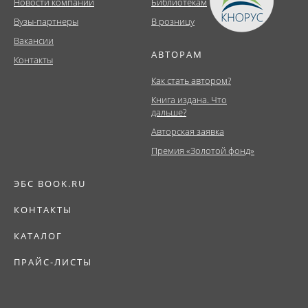
Новости компании
Библиотекам
Вузы-партнеры
В розницу
Вакансии
АВТОРАМ
Контакты
Как стать автором?
Книга издана. Что
дальше?
Авторская заявка
Премия «Золотой фонд»
ЭБС BOOK.RU
КОНТАКТЫ
КАТАЛОГ
ПРАЙС-ЛИСТЫ