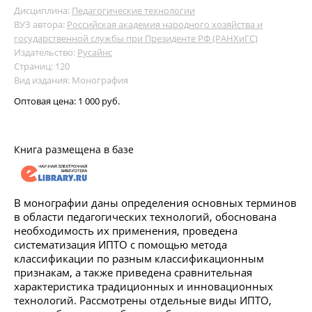
Дисциплина:
Педагогические технологии
ВУЗ автора:
Российская академия народного хозяйства и
государственной службы при Президенте РФ (РАНХиГС)
Издательство:
Русайнс
Страниц: 120
Вид издания: Монография
Оптовая цена:
1 000 руб.
Книга размещена в базе
В монографии даны определения основных терминов
в области педагогических технологий, обоснована
необходимость их применения, проведена
систематизация ИПТО с помощью метода
классификации по разным классификационным
признакам, а также приведена сравнительная
характеристика традиционных и инновационных
технологий. Рассмотрены отдельные виды ИПТО,