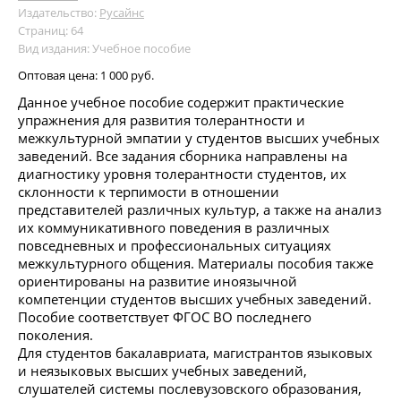
Издательство:
Русайнс
Страниц: 64
Вид издания: Учебное пособие
Оптовая цена:
1 000 руб.
Данное учебное пособие содержит практические
упражнения для развития толерантности и
межкультурной эмпатии у студентов высших учебных
заведений. Все задания сборника направлены на
диагностику уровня толерантности студентов, их
склонности к терпимости в отношении
представителей различных культур, а также на анализ
их коммуникативного поведения в различных
повседневных и профессиональных ситуациях
межкультурного общения. Материалы пособия также
ориентированы на развитие иноязычной
компетенции студентов высших учебных заведений.
Пособие соответствует ФГОС ВО последнего
поколения.
Для студентов бакалавриата, магистрантов языковых
и неязыковых высших учебных заведений,
слушателей системы послевузовского образования,