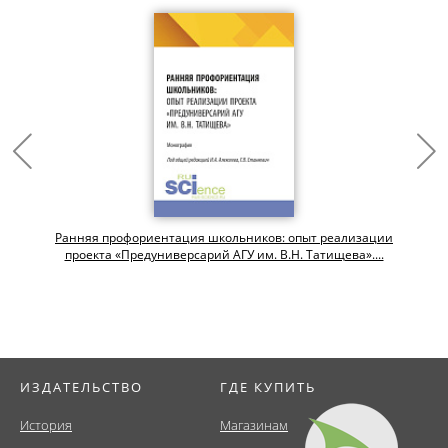
Ранняя профориентация школьников: опыт реализации
проекта «Предуниверсарий АГУ им. В.Н. Татищева»....
ИЗДАТЕЛЬСТВО
ГДЕ КУПИТЬ
История
Магазинам