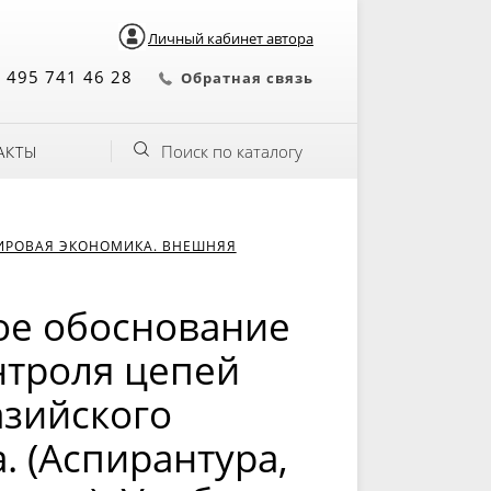
Личный кабинет автора
 495 741 46 28
Обратная связь
Поиск по каталогу
АКТЫ
ИРОВАЯ ЭКОНОМИКА. ВНЕШНЯЯ
ое обоснование
нтроля цепей
азийского
. (Аспирантура,