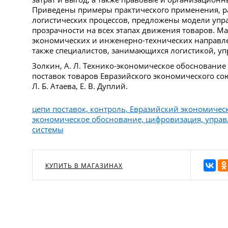
Приведены примеры практического применения, 
логистических процессов, предложены модели упр
прозрачности на всех этапах движения товаров. М
экономических и инженерно-технических направле
также специалистов, занимающихся логистикой, у
Золкин, А. Л. Технико-экономическое обоснование
поставок товаров Евразийского экономического союз
Л. Б. Атаева, Е. В. Дуплий.
цепи поставок, контроль, Евразийский экономическ
экономическое обоснование, цифровизация, упра
системы
КУПИТЬ В МАГАЗИНАХ