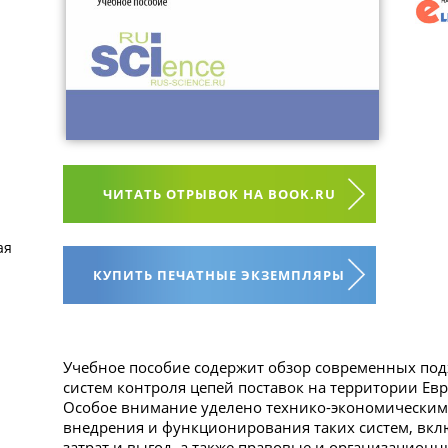
ЧИТАТЬ ОТРЫВОК НА BOOK.RU
ая
КУПИТЬ ПЕЧАТНЫЕ ЭКЗЕМПЛЯРЫ
Учебное пособие содержит обзор современных под
систем контроля цепей поставок на территории Евр
Особое внимание уделено технико-экономическим 
внедрения и функционирования таких систем, вкл
затрат и выгод, а также правовые и организационн