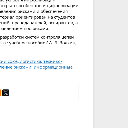
раскрыты особенности цифровизации
авления рисками и обеспечения
атериал ориентирован на студентов
ний, преподавателей, аспирантов, а
правлением поставками.
 разработки систем контроля цепей
а : учебное пособие / А. Л. Золкин,
ий союз, логистика, технико-
вление рисками, информационные