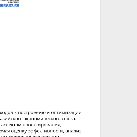
ходов к построению и оптимизации
азийского экономического союза.
аспектам проектирования,
ючая оценку эффективности, анализ
ые условия их реализации.