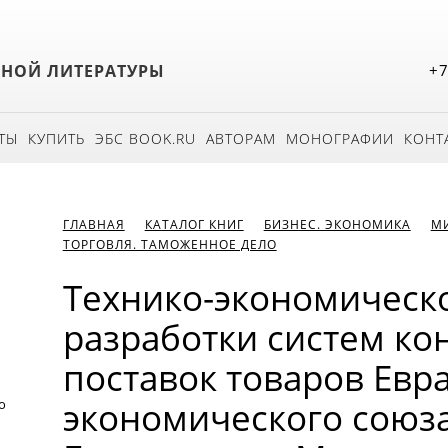
БНОЙ ЛИТЕРАТУРЫ
+7
ТЫ
КУПИТЬ
ЭБС BOOK.RU
АВТОРАМ
МОНОГРАФИИ
КОНТ
ГЛАВНАЯ
КАТАЛОГ КНИГ
БИЗНЕС. ЭКОНОМИКА
М
ТОРГОВЛЯ. ТАМОЖЕННОЕ ДЕЛО
Технико-экономическ
разработки систем ко
поставок товаров Евр
экономического союза
о