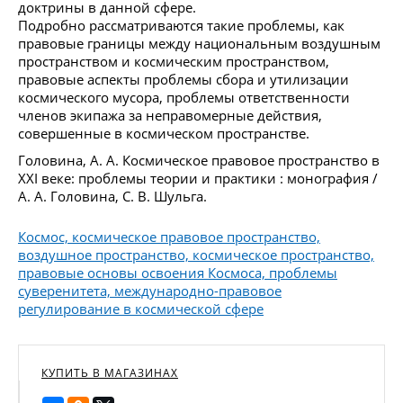
доктрины в данной сфере.
Подробно рассматриваются такие проблемы, как
правовые границы между национальным воздушным
пространством и космическим пространством,
правовые аспекты проблемы сбора и утилизации
космического мусора, проблемы ответственности
членов экипажа за неправомерные действия,
совершенные в космическом пространстве.
Головина, А. А. Космическое правовое пространство в
XXI веке: проблемы теории и практики : монография /
А. А. Головина, С. В. Шульга.
Космос, космическое правовое пространство,
воздушное пространство, космическое пространство,
правовые основы освоения Космоса, проблемы
суверенитета, международно-правовое
регулирование в космической сфере
КУПИТЬ В МАГАЗИНАХ