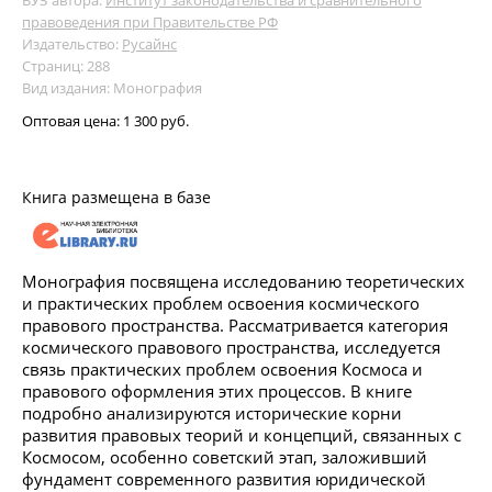
правоведения при Правительстве РФ
Издательство:
Русайнс
Страниц: 288
Вид издания: Монография
Оптовая цена:
1 300 руб.
Книга размещена в базе
Монография посвящена исследованию теоретических
и практических проблем освоения космического
правового пространства. Рассматривается категория
космического правового пространства, исследуется
связь практических проблем освоения Космоса и
правового оформления этих процессов. В книге
подробно анализируются исторические корни
развития правовых теорий и концепций, связанных с
Космосом, особенно советский этап, заложивший
фундамент современного развития юридической