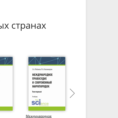
ых странах
Международное
Экономические санкции