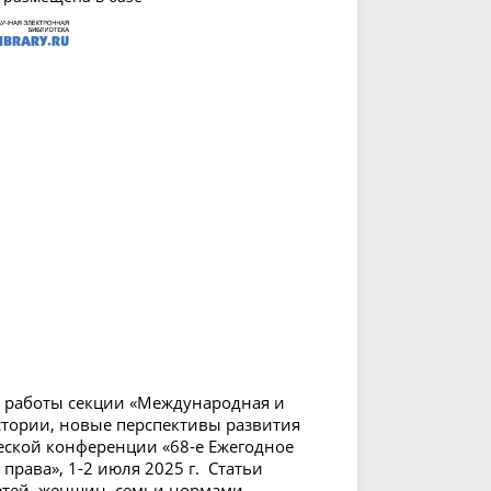
м работы секции «Международная и
стории, новые перспективы развития
ской конференции «68-е Ежегодное
рава», 1-2 июля 2025 г. Статьи
тей, женщин, семьи нормами