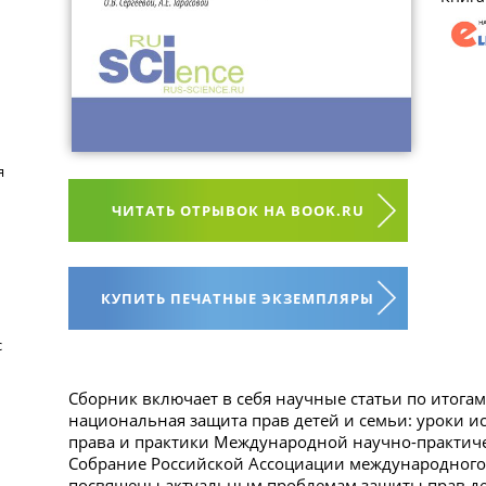
я
ЧИТАТЬ ОТРЫВОК НА BOOK.RU
КУПИТЬ ПЕЧАТНЫЕ ЭКЗЕМПЛЯРЫ
с
Сборник включает в себя научные статьи по итога
национальная защита прав детей и семьи: уроки и
права и практики Международной научно-практиче
Собрание Российской Ассоциации международного п
посвящены актуальным проблемам защиты прав де