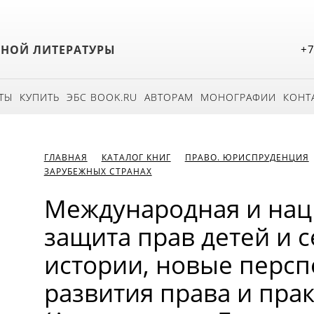
БНОЙ ЛИТЕРАТУРЫ
+7
ТЫ
КУПИТЬ
ЭБС BOOK.RU
АВТОРАМ
МОНОГРАФИИ
КОНТ
ГЛАВНАЯ
КАТАЛОГ КНИГ
ПРАВО. ЮРИСПРУДЕНЦИЯ
ЗАРУБЕЖНЫХ СТРАНАХ
Международная и нац
защита прав детей и с
истории, новые перс
развития права и прак