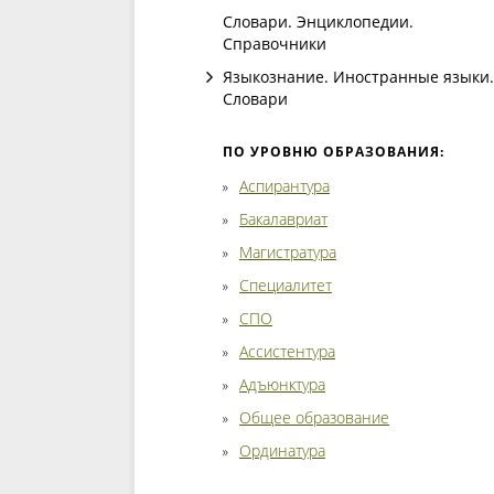
Словари. Энциклопедии.
Справочники
Языкознание. Иностранные языки.
Словари
ПО УРОВНЮ ОБРАЗОВАНИЯ:
Аспирантура
Бакалавриат
Магистратура
Специалитет
СПО
Ассистентура
Адъюнктура
Общее образование
Ординатура