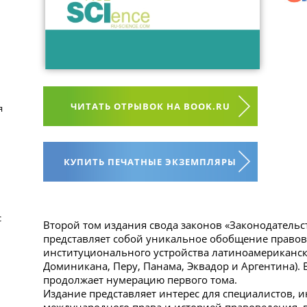
ЧИТАТЬ ОТРЫВОК НА BOOK.RU
я
КУПИТЬ ПЕЧАТНЫЕ ЭКЗЕМПЛЯРЫ
с
Второй том издания свода законов «Законодательс
представляет собой уникальное обобщение правов
институционального устройства латиноамерикански
Доминикана, Перу, Панама, Эквадор и Аргентина).
продолжает нумерацию первого тома.
Издание представляет интерес для специалистов,