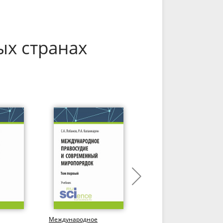
ых странах
Международное
Экономические санкции