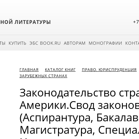
БНОЙ ЛИТЕРАТУРЫ
+7
ТЫ
КУПИТЬ
ЭБС BOOK.RU
АВТОРАМ
МОНОГРАФИИ
КОНТ
ГЛАВНАЯ
КАТАЛОГ КНИГ
ПРАВО. ЮРИСПРУДЕНЦИЯ
ЗАРУБЕЖНЫХ СТРАНАХ
Законодательство стр
Америки.Свод законов
(Аспирантура, Бакалав
Магистратура, Специал