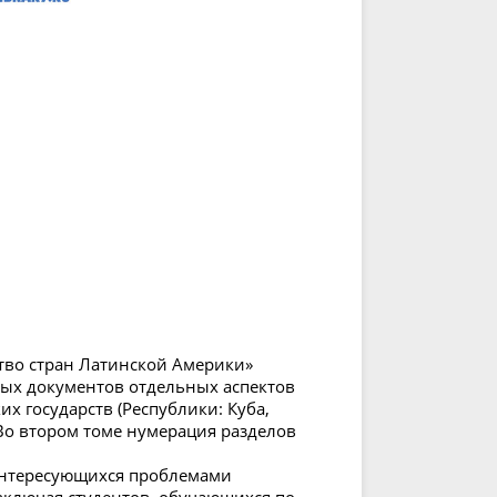
тво стран Латинской Америки»
ых документов отдельных аспектов
х государств (Республики: Куба,
 Во втором томе нумерация разделов
 интересующихся проблемами