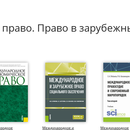
право. Право в зарубежн
родное
Международное и
Международное