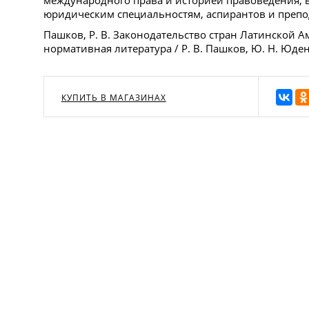
международного права и историей правоведения, 
юридическим специальностям, аспирантов и препо
Пашков, Р. В. Законодательство стран Латинской А
нормативная литература / Р. В. Пашков, Ю. Н. Юде
КУПИТЬ В МАГАЗИНАХ