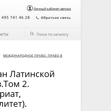
Личный кабинет автора
 495 741 46 28
Обратная связь
Поиск по каталогу
АКТЫ
МЕЖДУНАРОДНОЕ ПРАВО. ПРАВО В
ан Латинской
.Том 2.
риат,
итет).