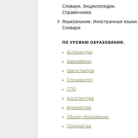
Словари. Энциклопедии.
Справочники
Языкознание. Иностранные языки.
Словари
ПО УРОВНЮ ОБРАЗОВАНИЯ:
Аспирантура
Бакалавриат
Магистратура
Специалитет
СПО
Ассистентура
Адъюнктура
Общее образование
Ординатура