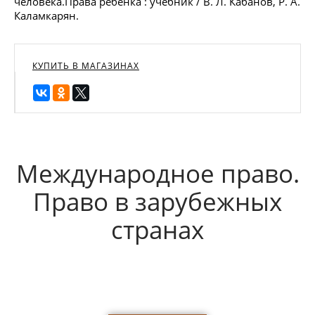
человека.Права ребёнка : учебник / В. Л. Кабанов, Р. А.
Каламкарян.
КУПИТЬ В МАГАЗИНАХ
Международное право.
Право в зарубежных
странах