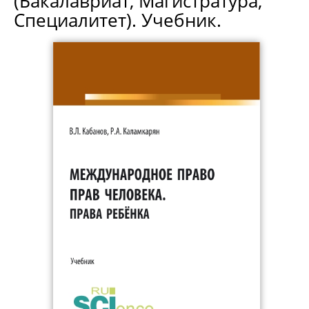
(Бакалавриат, Магистратура,
Специалитет). Учебник.