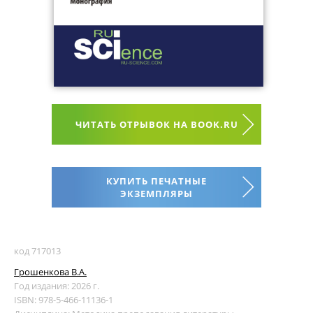
ЧИТАТЬ ОТРЫВОК НА BOOK.RU
КУПИТЬ ПЕЧАТНЫЕ
ЭКЗЕМПЛЯРЫ
код 717013
Грошенкова В.А.
Год издания: 2026 г.
ISBN: 978-5-466-11136-1