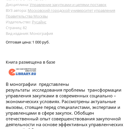
Дисциплина:
Управление закупками и цепями поставок
ВУЗ автора:
Московский городской университет управления
Правительства Москвы
Издательство:
Русайнс
Страниц: 82
Вид издания: Монография
Оптовая цена:
1 000 руб.
Книга размещена в базе
В монографии представлены
результаты исследования проблемы трансформации
управления закупками в современных социально –
экономических условиях. Рассмотрены актуальные
вызовы, стоящие перед специалистами, экспертами и
управленцами в сфере закупок. Обобщен
отечественный опыт совершенствования закупочной
деятельности на основе эффективных управленческих